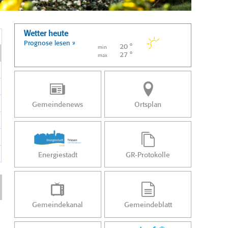
Wetter heute
Prognose lesen »
20 °
min
27 °
max
Gemeindenews
Ortsplan
Energiestadt
GR-Protokolle
Gemeindekanal
Gemeindeblatt