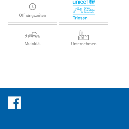
Öffnungszeiten
Mobilität
Unternehmen