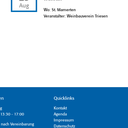
Aug
Wo: St. Mamerten
Veranstalter: Weinbauverein Triesen
en
Quicklinks
ag
Kontakt
13:30 - 17:00
Agenda
Impressum
 nach Vereinbarung
Datenschutz