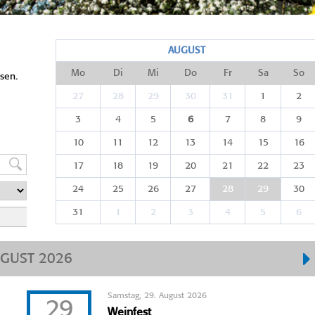
AUGUST
Mo
Di
Mi
Do
Fr
Sa
So
sen.
27
28
29
30
31
1
2
3
4
5
6
7
8
9
10
11
12
13
14
15
16
17
18
19
20
21
22
23
24
25
26
27
28
29
30
31
1
2
3
4
5
6
GUST 2026
Samstag, 29. August 2026
29
Weinfest