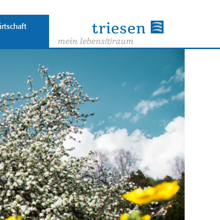
rtschaft