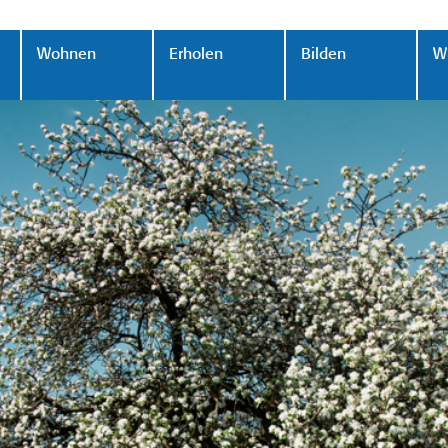
Wohnen
Erholen
Bilden
Wi