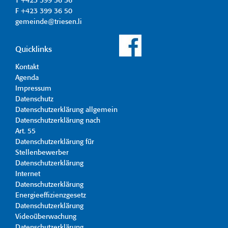
T +423 399 36 36
F +423 399 36 50
gemeinde@triesen.li
Quicklinks
Kontakt
Agenda
Impressum
Datenschutz
Datenschutzerklärung allgemein
Datenschutzerklärung nach
Art. 55
Datenschutzerklärung für
Stellenbewerber
Datenschutzerklärung
Internet
Datenschutzerklärung
Energieeffizienzgesetz
Datenschutzerklärung
Videoüberwachung
Datenschutzerklärung