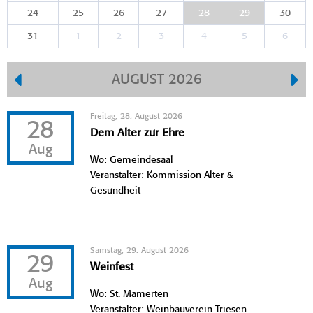
24
25
26
27
28
29
30
31
1
2
3
4
5
6
AUGUST 2026
Freitag, 28. August 2026
28
Dem Alter zur Ehre
Aug
Wo: Gemeindesaal
Veranstalter: Kommission Alter &
Gesundheit
Samstag, 29. August 2026
29
Weinfest
Aug
Wo: St. Mamerten
Veranstalter: Weinbauverein Triesen