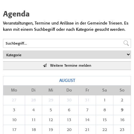
Agenda
Veranstaltungen, Termine und Anlässe in der Gemeinde Triesen. Es
kann mit einem Suchbegriff oder nach Kategorie gesucht werden.
Weitere Termine melden
AUGUST
Mo
Di
Mi
Do
Fr
Sa
So
27
28
29
30
31
1
2
3
4
5
6
7
8
9
10
11
12
13
14
15
16
17
18
19
20
21
22
23