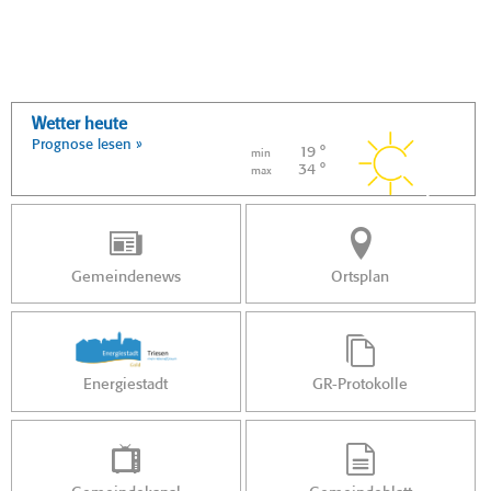
Wetter heute
Prognose lesen »
19 °
min
34 °
max
Gemeindenews
Ortsplan
Energiestadt
GR-Protokolle