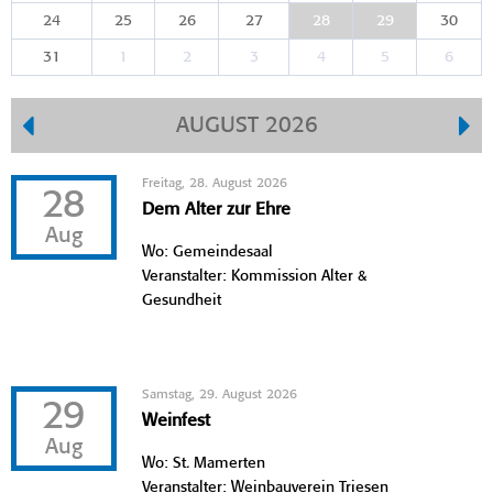
24
25
26
27
28
29
30
31
1
2
3
4
5
6
AUGUST 2026
Freitag, 28. August 2026
28
Dem Alter zur Ehre
Aug
Wo: Gemeindesaal
Veranstalter: Kommission Alter &
Gesundheit
Samstag, 29. August 2026
29
Weinfest
Aug
Wo: St. Mamerten
Veranstalter: Weinbauverein Triesen