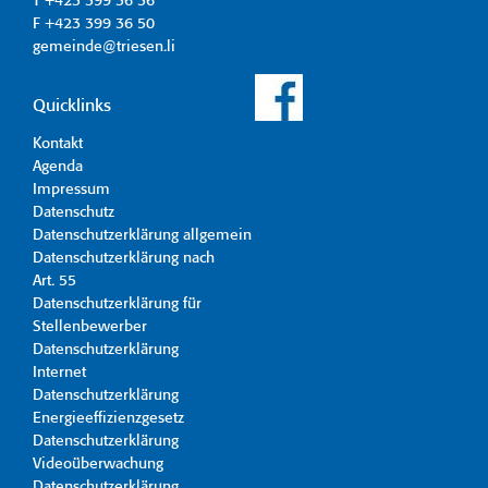
T +423 399 36 36
F +423 399 36 50
gemeinde@triesen.li
Quicklinks
Kontakt
Agenda
Impressum
Datenschutz
Datenschutzerklärung allgemein
Datenschutzerklärung nach
Art. 55
Datenschutzerklärung für
Stellenbewerber
Datenschutzerklärung
Internet
Datenschutzerklärung
Energieeffizienzgesetz
Datenschutzerklärung
Videoüberwachung
Datenschutzerklärung