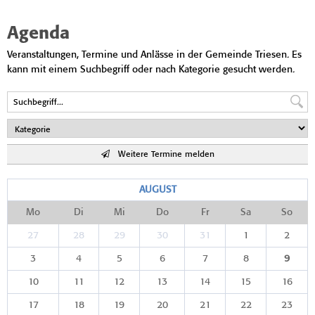
Agenda
Veranstaltungen, Termine und Anlässe in der Gemeinde Triesen. Es
kann mit einem Suchbegriff oder nach Kategorie gesucht werden.
Weitere Termine melden
AUGUST
Mo
Di
Mi
Do
Fr
Sa
So
27
28
29
30
31
1
2
3
4
5
6
7
8
9
10
11
12
13
14
15
16
17
18
19
20
21
22
23