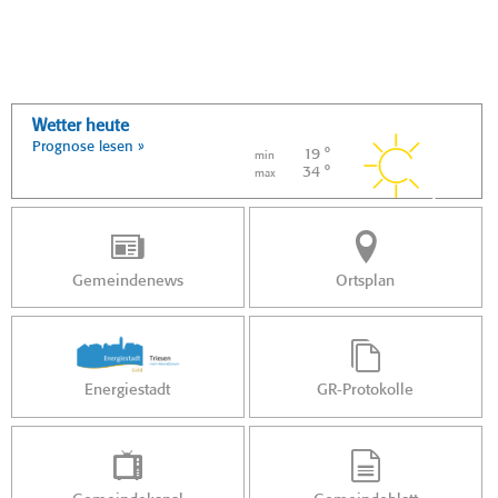
Wetter heute
Prognose lesen »
19 °
min
34 °
max
Gemeindenews
Ortsplan
Energiestadt
GR-Protokolle