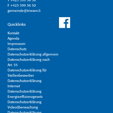
T +423 399 36 36
F +423 399 36 50
gemeinde@triesen.li
Quicklinks
Kontakt
Agenda
Impressum
Datenschutz
Datenschutzerklärung allgemein
Datenschutzerklärung nach
Art. 55
Datenschutzerklärung für
Stellenbewerber
Datenschutzerklärung
Internet
Datenschutzerklärung
Energieeffizienzgesetz
Datenschutzerklärung
Videoüberwachung
Datenschutzerklärung