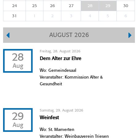
24
25
26
27
28
29
30
31
1
2
3
4
5
6
AUGUST 2026
Freitag, 28. August 2026
28
Dem Alter zur Ehre
Aug
Wo: Gemeindesaal
Veranstalter: Kommission Alter &
Gesundheit
Samstag, 29. August 2026
29
Weinfest
Aug
Wo: St. Mamerten
Veranstalter: Weinbauverein Triesen