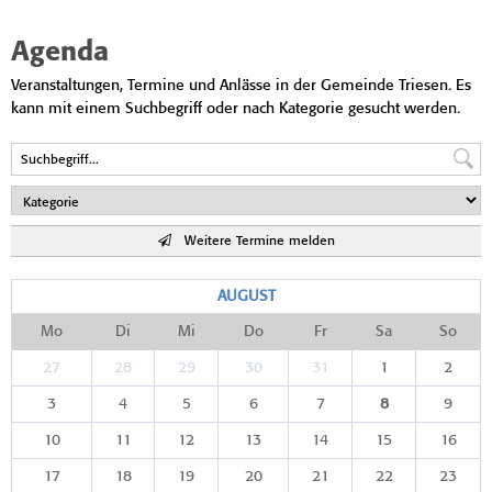
Agenda
Veranstaltungen, Termine und Anlässe in der Gemeinde Triesen. Es
kann mit einem Suchbegriff oder nach Kategorie gesucht werden.
Weitere Termine melden
AUGUST
Mo
Di
Mi
Do
Fr
Sa
So
27
28
29
30
31
1
2
3
4
5
6
7
8
9
10
11
12
13
14
15
16
17
18
19
20
21
22
23