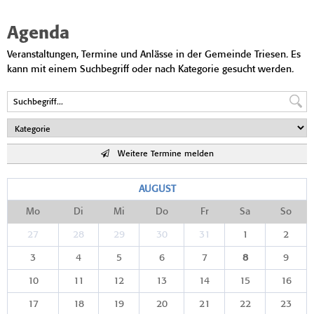
Agenda
Veranstaltungen, Termine und Anlässe in der Gemeinde Triesen. Es
kann mit einem Suchbegriff oder nach Kategorie gesucht werden.
Weitere Termine melden
AUGUST
Mo
Di
Mi
Do
Fr
Sa
So
27
28
29
30
31
1
2
3
4
5
6
7
8
9
10
11
12
13
14
15
16
17
18
19
20
21
22
23