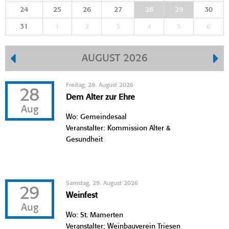
24
25
26
27
28
29
30
31
1
2
3
4
5
6
AUGUST 2026
Freitag, 28. August 2026
28
Dem Alter zur Ehre
Aug
Wo: Gemeindesaal
Veranstalter: Kommission Alter &
Gesundheit
Samstag, 29. August 2026
29
Weinfest
Aug
Wo: St. Mamerten
Veranstalter: Weinbauverein Triesen