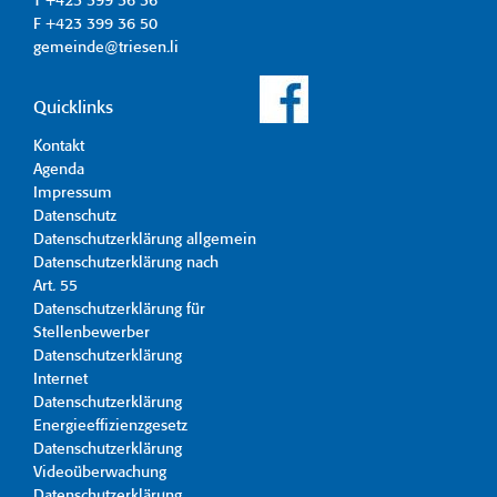
T +423 399 36 36
F +423 399 36 50
gemeinde@triesen.li
Quicklinks
Kontakt
Agenda
Impressum
Datenschutz
Datenschutzerklärung allgemein
Datenschutzerklärung nach
Art. 55
Datenschutzerklärung für
Stellenbewerber
Datenschutzerklärung
Internet
Datenschutzerklärung
Energieeffizienzgesetz
Datenschutzerklärung
Videoüberwachung
Datenschutzerklärung