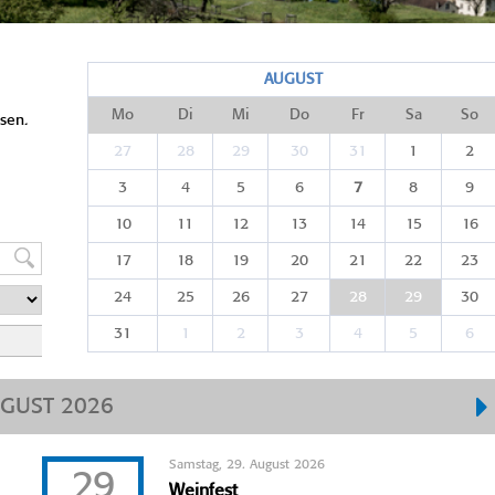
AUGUST
Mo
Di
Mi
Do
Fr
Sa
So
sen.
27
28
29
30
31
1
2
3
4
5
6
7
8
9
10
11
12
13
14
15
16
17
18
19
20
21
22
23
24
25
26
27
28
29
30
31
1
2
3
4
5
6
GUST 2026
Samstag, 29. August 2026
29
Weinfest