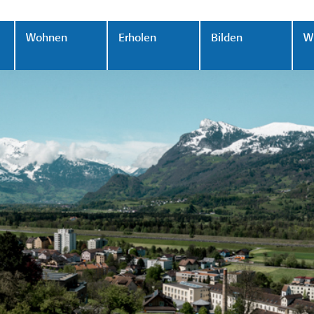
Wohnen
Erholen
Bilden
Wi