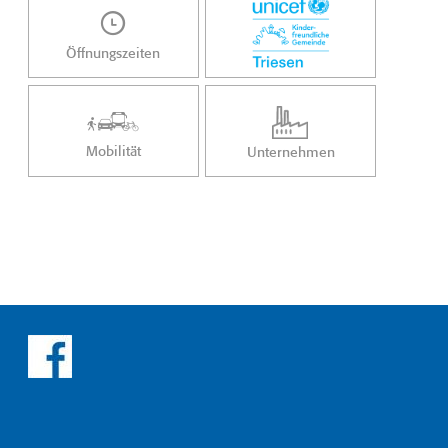
Öffnungszeiten
Mobilität
Unternehmen