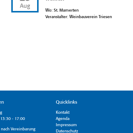
Aug
Wo: St. Mamerten
Veranstalter: Weinbauverein Triesen
en
Quicklinks
ag
Kontakt
13:30 - 17:00
Agenda
Impressum
 nach Vereinbarung
Datenschutz