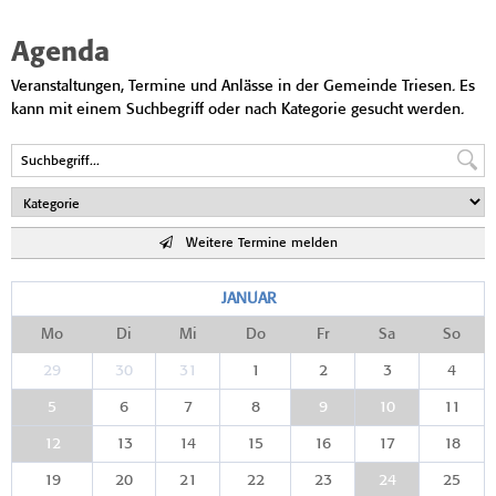
Agenda
Veranstaltungen, Termine und Anlässe in der Gemeinde Triesen. Es
kann mit einem Suchbegriff oder nach Kategorie gesucht werden.
Weitere Termine melden
JANUAR
Mo
Di
Mi
Do
Fr
Sa
So
29
30
31
1
2
3
4
5
6
7
8
9
10
11
12
13
14
15
16
17
18
19
20
21
22
23
24
25