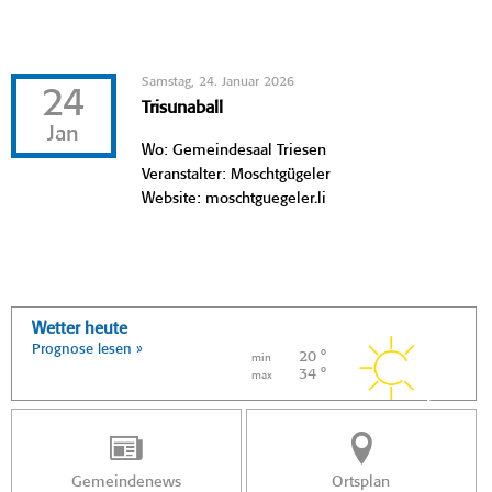
Samstag, 24. Januar 2026
24
Trisunaball
Jan
Wo: Gemeindesaal Triesen
Veranstalter: Moschtgügeler
Website: moschtguegeler.li
Wetter heute
Prognose lesen »
20 °
min
34 °
max
Gemeindenews
Ortsplan