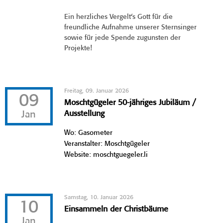
Ein herzliches Vergelt‘s Gott für die
freundliche Aufnahme unserer Sternsinger
sowie für jede Spende zugunsten der
Projekte!
Freitag, 09. Januar 2026
09
Moschtgügeler 50-jähriges Jubiläum /
Jan
Ausstellung
Wo: Gasometer
Veranstalter: Moschtgügeler
Website: moschtguegeler.li
Samstag, 10. Januar 2026
10
Einsammeln der Christbäume
Jan