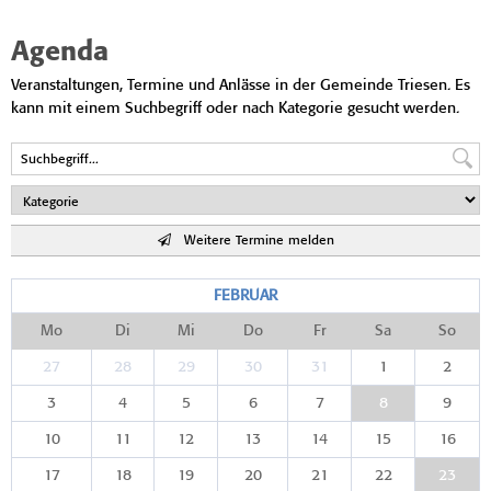
Agenda
Veranstaltungen, Termine und Anlässe in der Gemeinde Triesen. Es
kann mit einem Suchbegriff oder nach Kategorie gesucht werden.
Weitere Termine melden
FEBRUAR
Mo
Di
Mi
Do
Fr
Sa
So
27
28
29
30
31
1
2
3
4
5
6
7
8
9
10
11
12
13
14
15
16
17
18
19
20
21
22
23