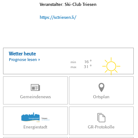
Veranstalter: Ski-Club Triesen
https://sctriesen.li/
Wetter heute
Prognose lesen »
16 °
min
31 °
max
Gemeindenews
Ortsplan
Energiestadt
GR-Protokolle