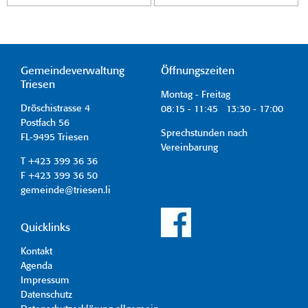
Gemeindeverwaltung
Öffnungszeiten
Triesen
Montag - Freitag
Dröschistrasse 4
08:15 - 11:45 13:30 - 17:00
Postfach 56
Sprechstunden nach
FL-9495 Triesen
Vereinbarung
T +423 399 36 36
F +423 399 36 50
gemeinde@triesen.li
Quicklinks
Kontakt
Agenda
Impressum
Datenschutz