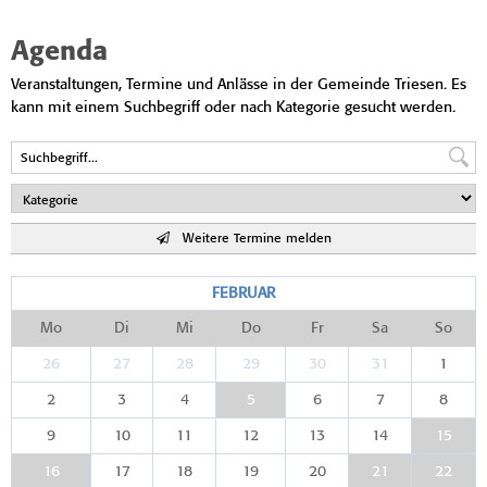
Agenda
Veranstaltungen, Termine und Anlässe in der Gemeinde Triesen. Es
kann mit einem Suchbegriff oder nach Kategorie gesucht werden.
Weitere Termine melden
FEBRUAR
Mo
Di
Mi
Do
Fr
Sa
So
26
27
28
29
30
31
1
2
3
4
5
6
7
8
9
10
11
12
13
14
15
16
17
18
19
20
21
22