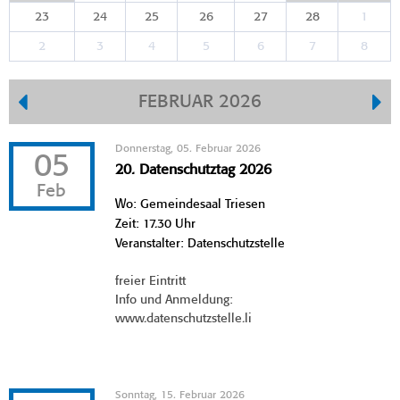
23
24
25
26
27
28
1
2
3
4
5
6
7
8
FEBRUAR 2026
Donnerstag, 05. Februar 2026
05
20. Datenschutztag 2026
Feb
Wo: Gemeindesaal Triesen
Zeit: 17.30 Uhr
Veranstalter: Datenschutzstelle
freier Eintritt
Info und Anmeldung:
www.datenschutzstelle.li
Sonntag, 15. Februar 2026