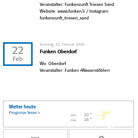
Veranstalter: Funkenzunft Triesen Sand
Website: www.funken.li / Instagram:
funkenzunft_triesen_sand
Sonntag, 22. Februar 2026
22
Funken Oberdorf
Feb
Wo: Oberdorf
Veranstalter: Funken «Wasserstöbler»
Wetter heute
Prognose lesen »
20 °
min
28 °
max