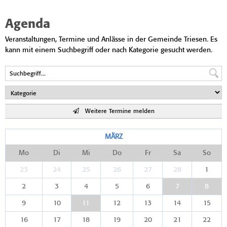
Agenda
Veranstaltungen, Termine und Anlässe in der Gemeinde Triesen. Es
kann mit einem Suchbegriff oder nach Kategorie gesucht werden.
Weitere Termine melden
MÄRZ
Mo
Di
Mi
Do
Fr
Sa
So
23
24
25
26
27
28
1
2
3
4
5
6
7
8
9
10
11
12
13
14
15
16
17
18
19
20
21
22