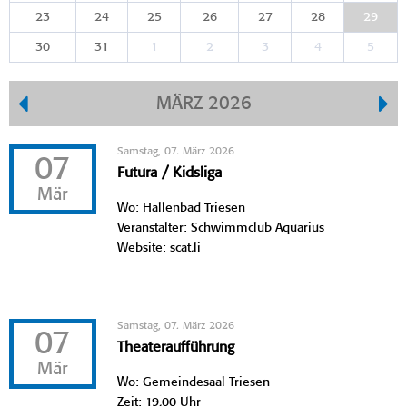
23
24
25
26
27
28
29
30
31
1
2
3
4
5
MÄRZ 2026
Samstag, 07. März 2026
07
Futura / Kidsliga
Mär
Wo: Hallenbad Triesen
Veranstalter: Schwimmclub Aquarius
Website: scat.li
Samstag, 07. März 2026
07
Theateraufführung
Mär
Wo: Gemeindesaal Triesen
Zeit: 19.00 Uhr