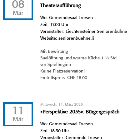
08
Theateraufführung
Mär
Wo: Gemeindesaal Triesen
Zeit: 17.00 Uhr
Veranstalter: Liechtensteiner Seniorenbühne
Website: seniorenbuehne.li
Mit Bewirtung
Saalöffnung und warme Küche 1 ½ Std.
vor Spielbeginn
Keine Platzreservation!
Eintrittspreis: CHF 18.00
Mittwoch, 11. März 2026
11
«Perspektive 2035»: Bürgergespräch
Mär
Wo: Gemeindesaal Triesen
Zeit: 18.30 Uhr
Veranstalter: Gemeinde Triesen