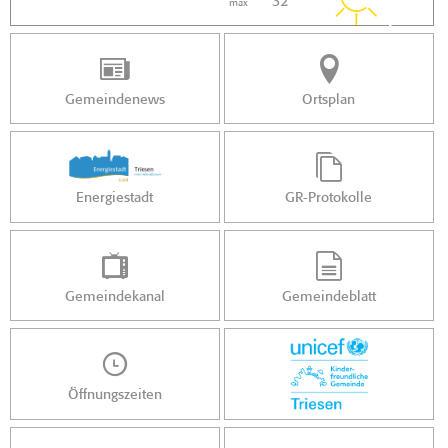
32 °
max
Gemeindenews
Ortsplan
Energiestadt
GR-Protokolle
Gemeindekanal
Gemeindeblatt
Öffnungszeiten