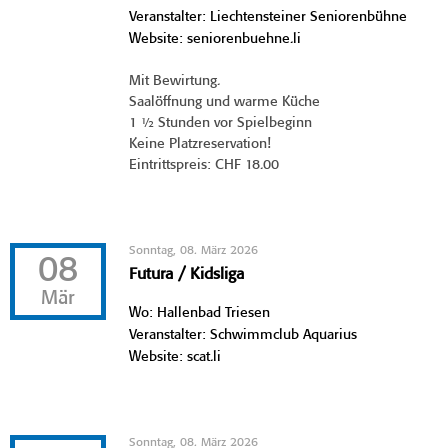
Veranstalter: Liechtensteiner Seniorenbühne
Website: seniorenbuehne.li
Mit Bewirtung.
Saalöffnung und warme Küche
1 ½ Stunden vor Spielbeginn
Keine Platzreservation!
Eintrittspreis: CHF 18.00
Sonntag, 08. März 2026
08
Futura / Kidsliga
Mär
Wo: Hallenbad Triesen
Veranstalter: Schwimmclub Aquarius
Website: scat.li
Sonntag, 08. März 2026