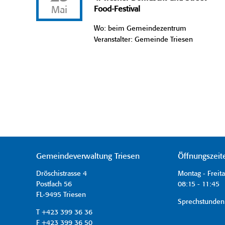
Mai
Food-Festival
Wo: beim Gemeindezentrum
Veranstalter: Gemeinde Triesen
Gemeindeverwaltung Triesen
Öffnungszeit
Dröschistrasse 4
Montag - Freit
Postfach 56
08:15 - 11:45 
FL-9495 Triesen
Sprechstunden
T +423 399 36 36
F +423 399 36 50