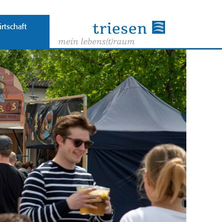
rtschaft