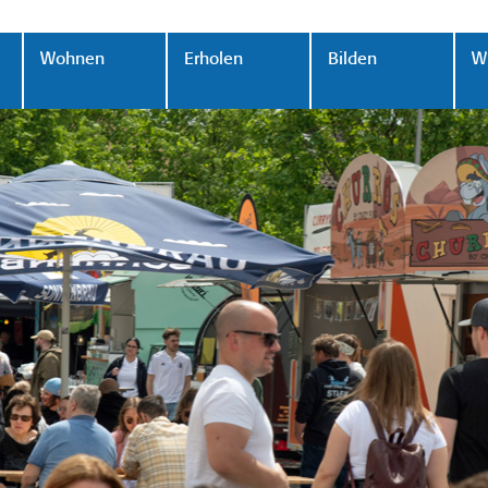
Wohnen
Erholen
Bilden
Wi