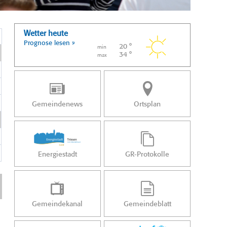
Wetter heute
Prognose lesen »
20 °
min
34 °
max
Gemeindenews
Ortsplan
Energiestadt
GR-Protokolle
Gemeindekanal
Gemeindeblatt