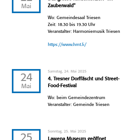
Mai
Zauberwald"
Wo: Gemeindesaal Triesen
Zeit: 18.30 bis 19.30 Uhr
Veranstalter: Harmoniemusik Triesen
https://www.hmt.li/
Samstag, 24. Mai 2025
24
4. Tresner Dorffäscht und Street-
Mai
Food-Festival
Wo: beim Gemeindezentrum
Veranstalter: Gemeinde Triesen
Sonntag, 25. Mai 2025
25
Lawena Museum geöffnet