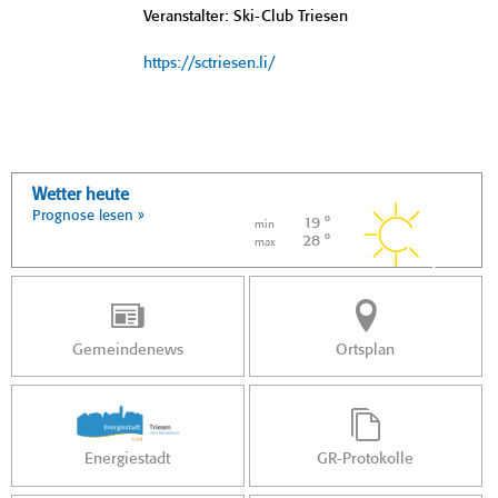
Veranstalter: Ski-Club Triesen
https://sctriesen.li/
Wetter heute
Prognose lesen »
19 °
min
28 °
max
Gemeindenews
Ortsplan
Energiestadt
GR-Protokolle