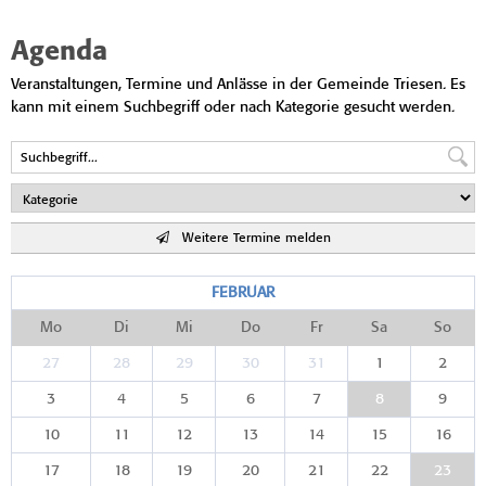
Agenda
Veranstaltungen, Termine und Anlässe in der Gemeinde Triesen. Es
kann mit einem Suchbegriff oder nach Kategorie gesucht werden.
Weitere Termine melden
FEBRUAR
Mo
Di
Mi
Do
Fr
Sa
So
27
28
29
30
31
1
2
3
4
5
6
7
8
9
10
11
12
13
14
15
16
17
18
19
20
21
22
23