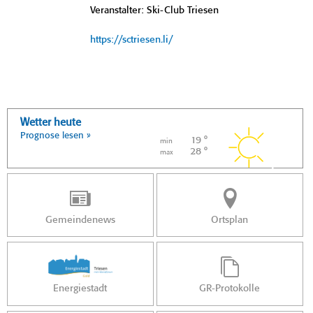
Veranstalter: Ski-Club Triesen
https://sctriesen.li/
Wetter heute
Prognose lesen »
19 °
min
28 °
max
Gemeindenews
Ortsplan
Energiestadt
GR-Protokolle