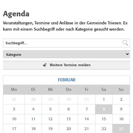
Agenda
Veranstaltungen, Termine und Anlässe in der Gemeinde Triesen. Es
kann mit einem Suchbegriff oder nach Kategorie gesucht werden.
Weitere Termine melden
FEBRUAR
Mo
Di
Mi
Do
Fr
Sa
So
27
28
29
30
31
1
2
3
4
5
6
7
8
9
10
11
12
13
14
15
16
17
18
19
20
21
22
23