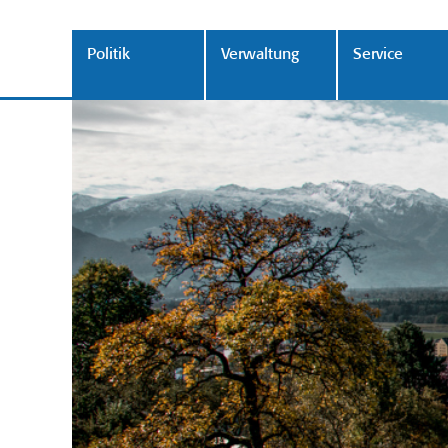
Politik
Verwaltung
Service