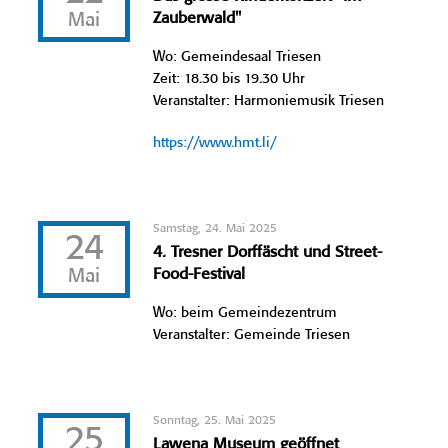
Mai
Zauberwald"
Wo: Gemeindesaal Triesen
Zeit: 18.30 bis 19.30 Uhr
Veranstalter: Harmoniemusik Triesen
https://www.hmt.li/
Samstag, 24. Mai 2025
24
4. Tresner Dorffäscht und Street-
Mai
Food-Festival
Wo: beim Gemeindezentrum
Veranstalter: Gemeinde Triesen
Sonntag, 25. Mai 2025
25
Lawena Museum geöffnet