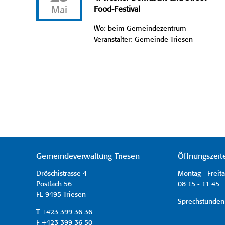
Mai
Food-Festival
Wo: beim Gemeindezentrum
Veranstalter: Gemeinde Triesen
Gemeindeverwaltung Triesen
Öffnungszeit
Dröschistrasse 4
Montag - Freit
Postfach 56
08:15 - 11:45 
FL-9495 Triesen
Sprechstunden
T +423 399 36 36
F +423 399 36 50