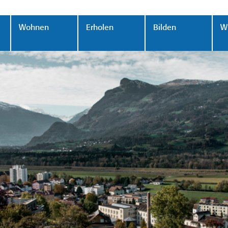
Wohnen
Erholen
Bilden
Wi