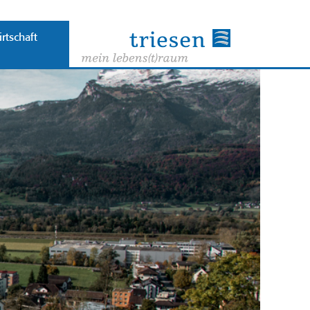
rtschaft