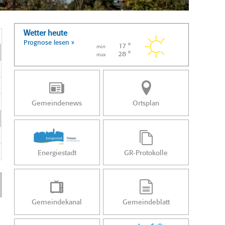
Wetter heute
Prognose lesen »
17 °
min
28 °
max
Gemeindenews
Ortsplan
Energiestadt
GR-Protokolle
Gemeindekanal
Gemeindeblatt