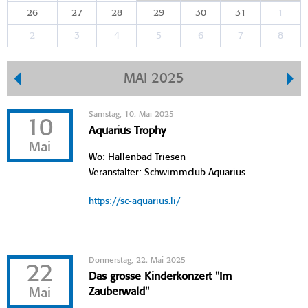
26
27
28
29
30
31
1
2
3
4
5
6
7
8
MAI 2025
Samstag, 10. Mai 2025
10
Aquarius Trophy
Mai
Wo: Hallenbad Triesen
Veranstalter: Schwimmclub Aquarius
https://sc-aquarius.li/
Donnerstag, 22. Mai 2025
22
Das grosse Kinderkonzert "Im
Mai
Zauberwald"