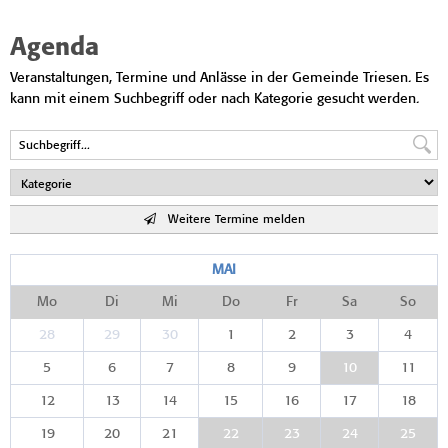
Agenda
Veranstaltungen, Termine und Anlässe in der Gemeinde Triesen. Es
kann mit einem Suchbegriff oder nach Kategorie gesucht werden.
Weitere Termine melden
MAI
Mo
Di
Mi
Do
Fr
Sa
So
28
29
30
1
2
3
4
5
6
7
8
9
10
11
12
13
14
15
16
17
18
19
20
21
22
23
24
25