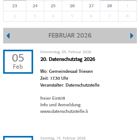
23
24
25
26
27
28
1
2
3
4
5
6
7
8
FEBRUAR 2026
Donnerstag, 05. Februar 2026
05
20. Datenschutztag 2026
Feb
Wo: Gemeindesaal Triesen
Zeit: 17.30 Uhr
Veranstalter: Datenschutzstelle
freier Eintritt
Info und Anmeldung:
www.datenschutzstelle.li
Sonntag, 15. Februar 2026