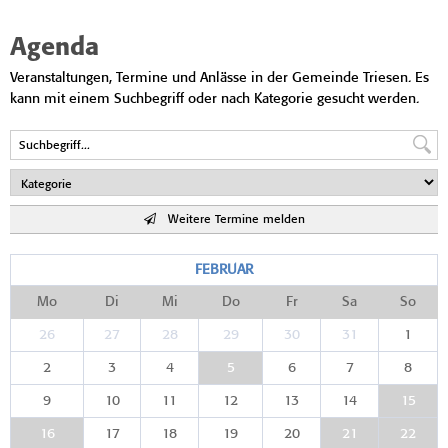
Agenda
Veranstaltungen, Termine und Anlässe in der Gemeinde Triesen. Es
kann mit einem Suchbegriff oder nach Kategorie gesucht werden.
Weitere Termine melden
FEBRUAR
Mo
Di
Mi
Do
Fr
Sa
So
26
27
28
29
30
31
1
2
3
4
5
6
7
8
9
10
11
12
13
14
15
16
17
18
19
20
21
22