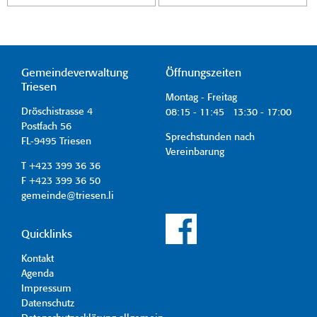
Gemeindeverwaltung
Öffnungszeiten
Triesen
Montag - Freitag
Dröschistrasse 4
08:15 - 11:45 13:30 - 17:00
Postfach 56
Sprechstunden nach
FL-9495 Triesen
Vereinbarung
T +423 399 36 36
F +423 399 36 50
gemeinde@triesen.li
Quicklinks
Kontakt
Agenda
Impressum
Datenschutz