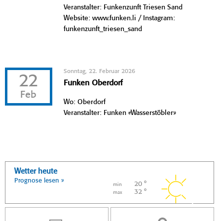
Veranstalter: Funkenzunft Triesen Sand
Website: www.funken.li / Instagram:
funkenzunft_triesen_sand
Sonntag, 22. Februar 2026
22
Funken Oberdorf
Feb
Wo: Oberdorf
Veranstalter: Funken «Wasserstöbler»
Wetter heute
Prognose lesen »
20 °
min
32 °
max