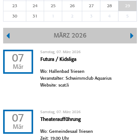
23
24
25
26
27
28
29
30
31
1
2
3
4
5
MÄRZ 2026
Samstag, 07. März 2026
07
Futura / Kidsliga
Mär
Wo: Hallenbad Triesen
Veranstalter: Schwimmclub Aquarius
Website: scat.li
Samstag, 07. März 2026
07
Theateraufführung
Mär
Wo: Gemeindesaal Triesen
Zeit: 19.00 Uhr