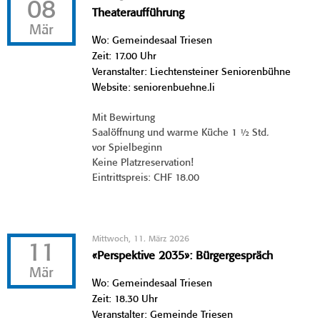
08
Theateraufführung
Mär
Wo: Gemeindesaal Triesen
Zeit: 17.00 Uhr
Veranstalter: Liechtensteiner Seniorenbühne
Website: seniorenbuehne.li
Mit Bewirtung
Saalöffnung und warme Küche 1 ½ Std.
vor Spielbeginn
Keine Platzreservation!
Eintrittspreis: CHF 18.00
Mittwoch, 11. März 2026
11
«Perspektive 2035»: Bürgergespräch
Mär
Wo: Gemeindesaal Triesen
Zeit: 18.30 Uhr
Veranstalter: Gemeinde Triesen