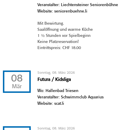
Veranstalter: Liechtensteiner Seniorenbühne
Website: seniorenbuehne.li
Mit Bewirtung.
Saalöffnung und warme Küche
1 ½ Stunden vor Spielbeginn
Keine Platzreservation!
Eintrittspreis: CHF 18.00
Sonntag, 08. März 2026
08
Futura / Kidsliga
Mär
Wo: Hallenbad Triesen
Veranstalter: Schwimmclub Aquarius
Website: scat.li
Sonntag, 08. März 2026