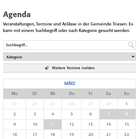
Agenda
Veranstaltungen, Termine und Anlässe in der Gemeinde Triesen. Es
kann mit einem Suchbegriff oder nach Kategorie gesucht werden.
Weitere Termine melden
MÄRZ
Mo
Di
Mi
Do
Fr
Sa
So
23
24
25
26
27
28
1
2
3
4
5
6
7
8
9
10
11
12
13
14
15
16
17
18
19
20
21
22