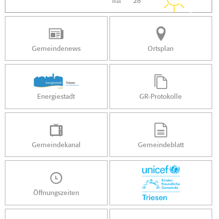
28 °
max
Gemeindenews
Ortsplan
Energiestadt
GR-Protokolle
Gemeindekanal
Gemeindeblatt
Öffnungszeiten