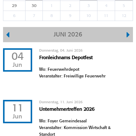
29
30
1
2
3
4
5
6
7
8
9
10
11
12
JUNI 2026
Donnerstag, 04. Juni 2026
04
Fronleichnams Depotfest
Jun
Wo: Feuerwehrdepot
Veranstalter: Freiwillige Feuerwehr
Donnerstag, 11. Juni 2026
11
Unternehmertreffen 2026
Jun
Wo: Foyer Gemeindesaal
Veranstalter: Kommission Wirtschaft &
Standort