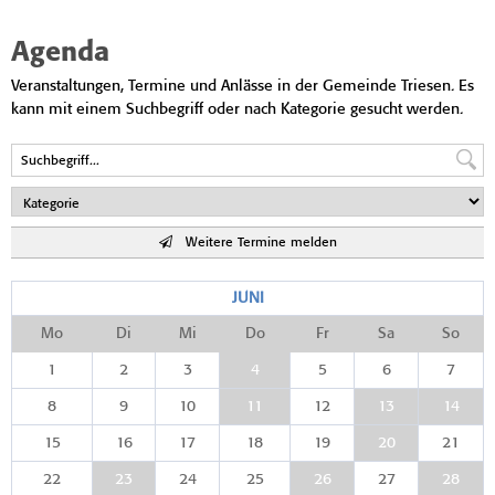
Agenda
Veranstaltungen, Termine und Anlässe in der Gemeinde Triesen. Es
kann mit einem Suchbegriff oder nach Kategorie gesucht werden.
Weitere Termine melden
JUNI
Mo
Di
Mi
Do
Fr
Sa
So
1
2
3
4
5
6
7
8
9
10
11
12
13
14
15
16
17
18
19
20
21
22
23
24
25
26
27
28