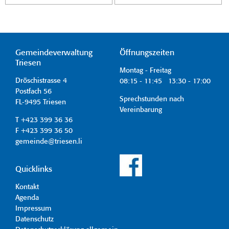
Gemeindeverwaltung
Öffnungszeiten
Triesen
Montag - Freitag
Dröschistrasse 4
08:15 - 11:45 13:30 - 17:00
Postfach 56
Sprechstunden nach
FL-9495 Triesen
Vereinbarung
T +423 399 36 36
F +423 399 36 50
gemeinde@triesen.li
Quicklinks
Kontakt
Agenda
Impressum
Datenschutz