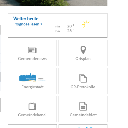
Wetter heute
Prognose lesen »
20 °
min
28 °
max
Gemeindenews
Ortsplan
Energiestadt
GR-Protokolle
Gemeindekanal
Gemeindeblatt