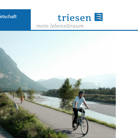
rtschaft