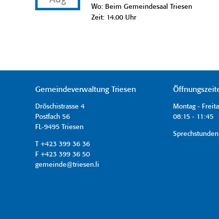
Wo: Beim Gemeindesaal Triesen
Zeit: 14.00 Uhr
Gemeindeverwaltung Triesen
Öffnungszeit
Dröschistrasse 4
Montag - Freit
Postfach 56
08:15 - 11:45 
FL-9495 Triesen
Sprechstunden
T +423 399 36 36
F +423 399 36 50
gemeinde@triesen.li