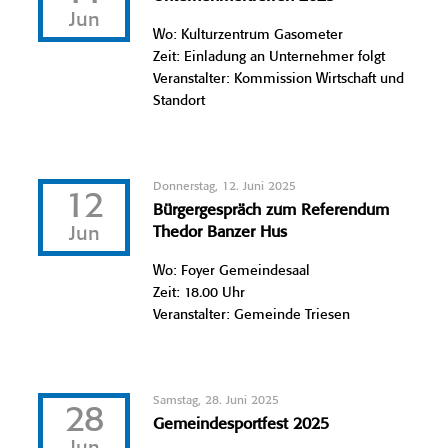
Jun
Wo: Kulturzentrum Gasometer
Zeit: Einladung an Unternehmer folgt
Veranstalter: Kommission Wirtschaft und
Standort
Donnerstag, 12. Juni 2025
12
Bürgergespräch zum Referendum
Jun
Thedor Banzer Hus
Wo: Foyer Gemeindesaal
Zeit: 18.00 Uhr
Veranstalter: Gemeinde Triesen
Samstag, 28. Juni 2025
28
Gemeindesportfest 2025