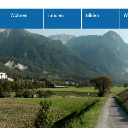
Wohnen
Erholen
Bilden
Wi