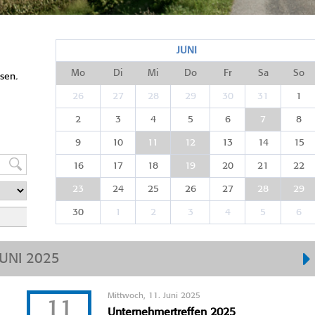
JUNI
Mo
Di
Mi
Do
Fr
Sa
So
sen.
26
27
28
29
30
31
1
2
3
4
5
6
7
8
9
10
11
12
13
14
15
16
17
18
19
20
21
22
23
24
25
26
27
28
29
30
1
2
3
4
5
6
JUNI 2025
Mittwoch, 11. Juni 2025
11
Unternehmertreffen 2025