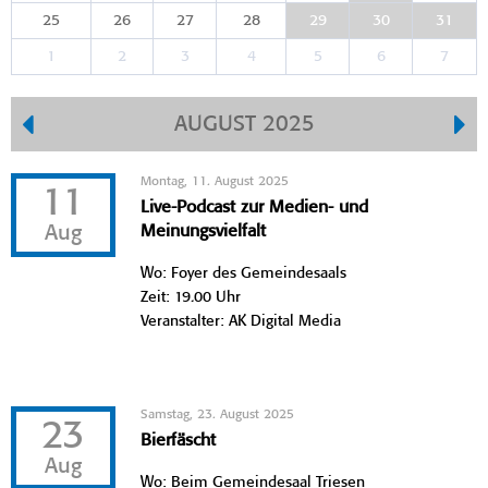
25
26
27
28
29
30
31
1
2
3
4
5
6
7
AUGUST 2025
Montag, 11. August 2025
11
Live-Podcast zur Medien- und
Aug
Meinungsvielfalt
Wo: Foyer des Gemeindesaals
Zeit: 19.00 Uhr
Veranstalter: AK Digital Media
Samstag, 23. August 2025
23
Bierfäscht
Aug
Wo: Beim Gemeindesaal Triesen