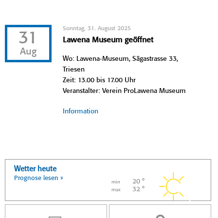
Sonntag, 31. August 2025
31
Lawena Museum geöffnet
Aug
Wo: Lawena-Museum, Sägastrasse 33,
Triesen
Zeit: 13.00 bis 17.00 Uhr
Veranstalter: Verein ProLawena Museum
Information
Wetter heute
Prognose lesen »
20 °
min
32 °
max