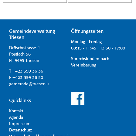
Gemeindeverwaltung
Öffnungszeiten
Triesen
Montag - Freitag
Dröschistrasse 4
08:15 - 11:45 13:30 - 17:00
Postfach 56
Sprechstunden nach
FL-9495 Triesen
Vereinbarung
T +423 399 36 36
F +423 399 36 50
gemeinde@triesen.li
Quicklinks
Kontakt
Agenda
Impressum
Datenschutz