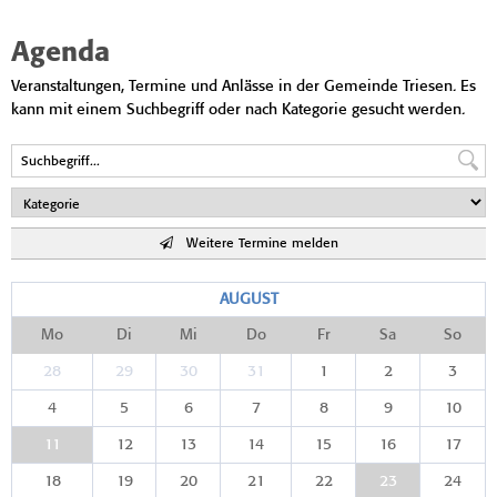
Agenda
Veranstaltungen, Termine und Anlässe in der Gemeinde Triesen. Es
kann mit einem Suchbegriff oder nach Kategorie gesucht werden.
Weitere Termine melden
AUGUST
Mo
Di
Mi
Do
Fr
Sa
So
28
29
30
31
1
2
3
4
5
6
7
8
9
10
11
12
13
14
15
16
17
18
19
20
21
22
23
24