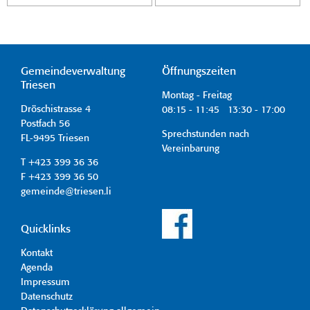
Gemeindeverwaltung
Öffnungszeiten
Triesen
Montag - Freitag
Dröschistrasse 4
08:15 - 11:45 13:30 - 17:00
Postfach 56
Sprechstunden nach
FL-9495 Triesen
Vereinbarung
T +423 399 36 36
F +423 399 36 50
gemeinde@triesen.li
Quicklinks
Kontakt
Agenda
Impressum
Datenschutz