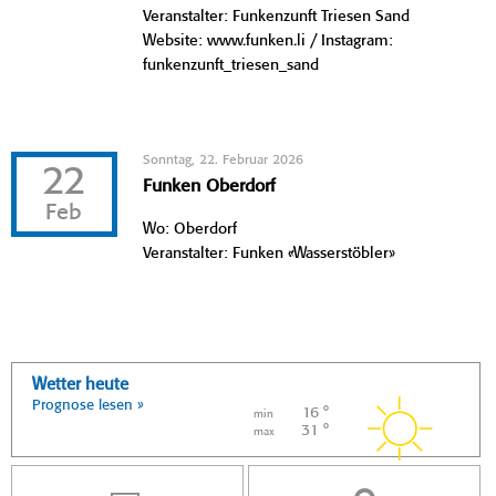
Veranstalter: Funkenzunft Triesen Sand
Website: www.funken.li / Instagram:
funkenzunft_triesen_sand
Sonntag, 22. Februar 2026
22
Funken Oberdorf
Feb
Wo: Oberdorf
Veranstalter: Funken «Wasserstöbler»
Wetter heute
Prognose lesen »
16 °
min
31 °
max