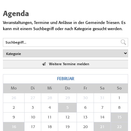
Agenda
Veranstaltungen, Termine und Anlässe in der Gemeinde Triesen. Es
kann mit einem Suchbegriff oder nach Kategorie gesucht werden.
Weitere Termine melden
FEBRUAR
Mo
Di
Mi
Do
Fr
Sa
So
26
27
28
29
30
31
1
2
3
4
5
6
7
8
9
10
11
12
13
14
15
16
17
18
19
20
21
22