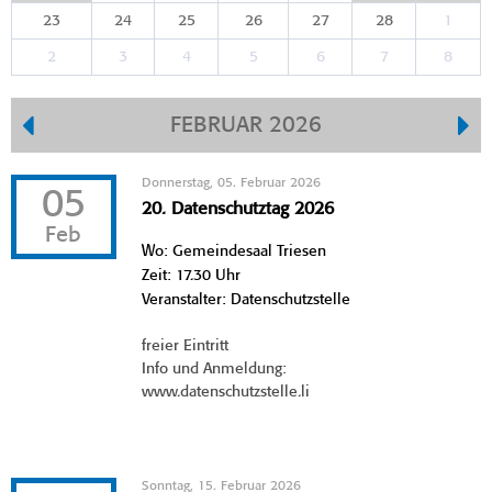
23
24
25
26
27
28
1
2
3
4
5
6
7
8
FEBRUAR 2026
Donnerstag, 05. Februar 2026
05
20. Datenschutztag 2026
Feb
Wo: Gemeindesaal Triesen
Zeit: 17.30 Uhr
Veranstalter: Datenschutzstelle
freier Eintritt
Info und Anmeldung:
www.datenschutzstelle.li
Sonntag, 15. Februar 2026