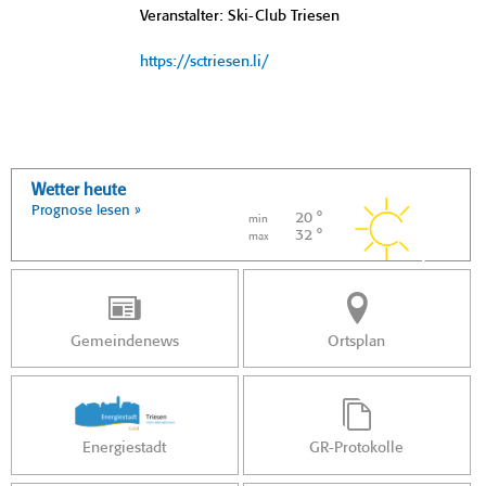
Veranstalter: Ski-Club Triesen
https://sctriesen.li/
Wetter heute
Prognose lesen »
20 °
min
32 °
max
Gemeindenews
Ortsplan
Energiestadt
GR-Protokolle