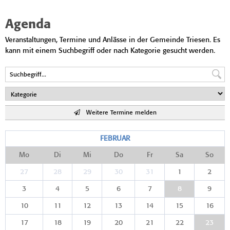
Agenda
Veranstaltungen, Termine und Anlässe in der Gemeinde Triesen. Es
kann mit einem Suchbegriff oder nach Kategorie gesucht werden.
Weitere Termine melden
FEBRUAR
Mo
Di
Mi
Do
Fr
Sa
So
27
28
29
30
31
1
2
3
4
5
6
7
8
9
10
11
12
13
14
15
16
17
18
19
20
21
22
23