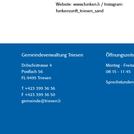
Website: www.funken.li / Instagram:
funkenzunft_triesen_sand
Gemeindeverwaltung Triesen
Öffnungszeit
Dröschistrasse 4
Montag - Freit
Postfach 56
08:15 - 11:45 
FL-9495 Triesen
Sprechstunden
T +423 399 36 36
F +423 399 36 50
gemeinde@triesen.li