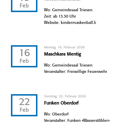
Feb
Wo: Gemeindesaal Triesen
Zeit: ab 13.30 Uhr
Website: kindermaskenball.li
Montag, 16. Februar 2026
16
Maschkara Mentig
Feb
Wo: Gemeindesaal Triesen
Veranstalter: Freiwillige Feuerwehr
Sonntag, 22. Februar 2026
22
Funken Oberdorf
Feb
Wo: Oberdorf
Veranstalter: Funken «Wasserstöbler»