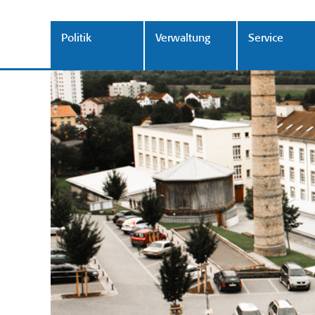
Politik
Verwaltung
Service