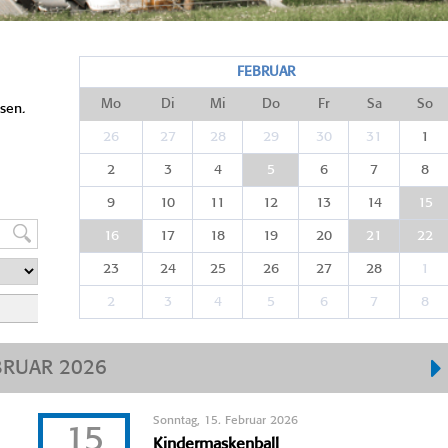
FEBRUAR
Mo
Di
Mi
Do
Fr
Sa
So
sen.
26
27
28
29
30
31
1
2
3
4
5
6
7
8
9
10
11
12
13
14
15
16
17
18
19
20
21
22
23
24
25
26
27
28
1
2
3
4
5
6
7
8
BRUAR 2026
Sonntag, 15. Februar 2026
15
Kindermaskenball