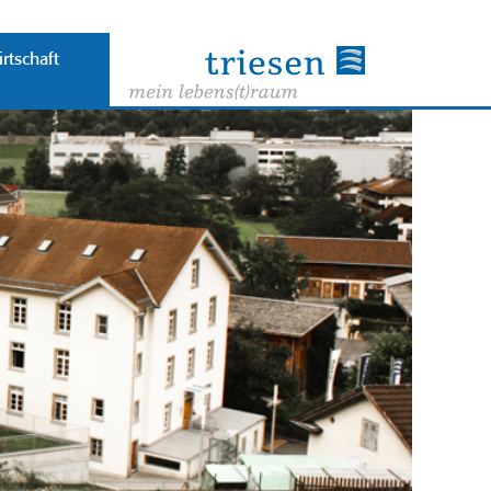
rtschaft