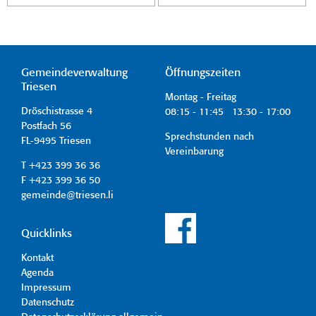
Gemeindeverwaltung
Öffnungszeiten
Triesen
Montag - Freitag
Dröschistrasse 4
08:15 - 11:45 13:30 - 17:00
Postfach 56
Sprechstunden nach
FL-9495 Triesen
Vereinbarung
T +423 399 36 36
F +423 399 36 50
gemeinde@triesen.li
Quicklinks
Kontakt
Agenda
Impressum
Datenschutz