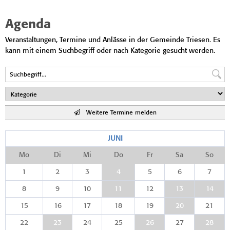
Agenda
Veranstaltungen, Termine und Anlässe in der Gemeinde Triesen. Es
kann mit einem Suchbegriff oder nach Kategorie gesucht werden.
Weitere Termine melden
JUNI
Mo
Di
Mi
Do
Fr
Sa
So
1
2
3
4
5
6
7
8
9
10
11
12
13
14
15
16
17
18
19
20
21
22
23
24
25
26
27
28