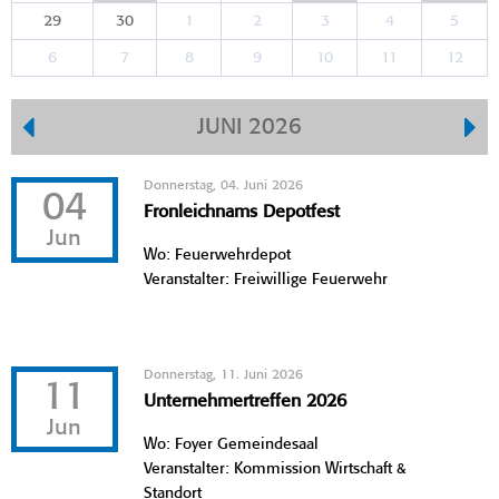
29
30
1
2
3
4
5
6
7
8
9
10
11
12
JUNI 2026
Donnerstag, 04. Juni 2026
04
Fronleichnams Depotfest
Jun
Wo: Feuerwehrdepot
Veranstalter: Freiwillige Feuerwehr
Donnerstag, 11. Juni 2026
11
Unternehmertreffen 2026
Jun
Wo: Foyer Gemeindesaal
Veranstalter: Kommission Wirtschaft &
Standort