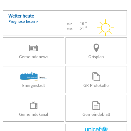
Wetter heute
Prognose lesen »
16 °
min
31 °
max
Gemeindenews
Ortsplan
Energiestadt
GR-Protokolle
Gemeindekanal
Gemeindeblatt