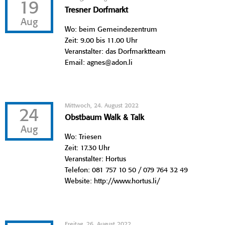
19
Tresner Dorfmarkt
Aug
Wo: beim Gemeindezentrum
Zeit: 9.00 bis 11.00 Uhr
Veranstalter: das Dorfmarktteam
Email: agnes@adon.li
Mittwoch, 24. August 2022
24
Obstbaum Walk & Talk
Aug
Wo: Triesen
Zeit: 17.30 Uhr
Veranstalter: Hortus
Telefon: 081 757 10 50 / 079 764 32 49
Website: http://www.hortus.li/
Freitag, 26. August 2022