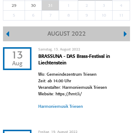
29
30
31
1
2
3
4
5
6
7
8
9
10
11
AUGUST 2022
Samstag, 13. August 2022
13
BRASSUNA - DAS Brass-Festival in
Aug
Liechtenstein
Wo: Gemeindezentrum Triesen
Zeit: ab 14.00 Uhr
Veranstalter: Harmoniemusik Triesen
Website: https://hmt.li/
Harmoniemusik Triesen
Freitag, 19. August 2022