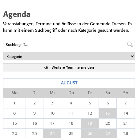
Agenda
Veranstaltungen, Termine und Anlässe in der Gemeinde Triesen. Es
kann mit einem Suchbegriff oder nach Kategorie gesucht werden.
Weitere Termine melden
AUGUST
Mo
Di
Mi
Do
Fr
Sa
So
1
2
3
4
5
6
7
8
9
10
11
12
13
14
15
16
17
18
19
20
21
22
23
24
25
26
27
28