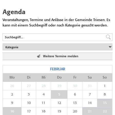
Agenda
Veranstaltungen, Termine und Anlässe in der Gemeinde Triesen. Es
kann mit einem Suchbegriff oder nach Kategorie gesucht werden.
Weitere Termine melden
FEBRUAR
Mo
Di
Mi
Do
Fr
Sa
So
26
27
28
29
30
31
1
2
3
4
5
6
7
8
9
10
11
12
13
14
15
16
17
18
19
20
21
22