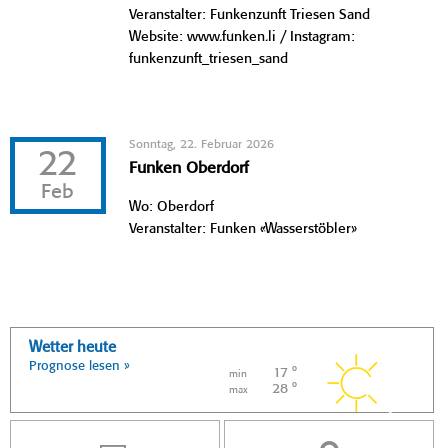
Veranstalter: Funkenzunft Triesen Sand
Website: www.funken.li / Instagram:
funkenzunft_triesen_sand
Sonntag, 22. Februar 2026
22
Funken Oberdorf
Feb
Wo: Oberdorf
Veranstalter: Funken «Wasserstöbler»
Wetter heute
Prognose lesen »
17 °
min
28 °
max