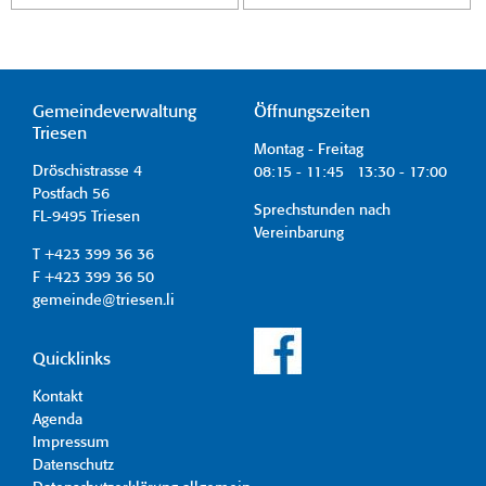
Gemeindeverwaltung
Öffnungszeiten
Triesen
Montag - Freitag
Dröschistrasse 4
08:15 - 11:45 13:30 - 17:00
Postfach 56
Sprechstunden nach
FL-9495 Triesen
Vereinbarung
T +423 399 36 36
F +423 399 36 50
gemeinde@triesen.li
Quicklinks
Kontakt
Agenda
Impressum
Datenschutz