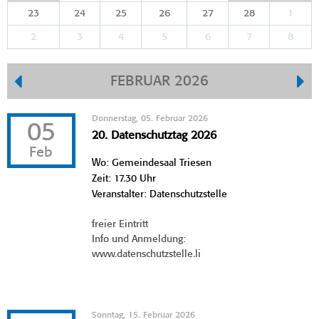
23
24
25
26
27
28
1
2
3
4
5
6
7
8
FEBRUAR 2026
Donnerstag, 05. Februar 2026
05
20. Datenschutztag 2026
Feb
Wo: Gemeindesaal Triesen
Zeit: 17.30 Uhr
Veranstalter: Datenschutzstelle
freier Eintritt
Info und Anmeldung:
www.datenschutzstelle.li
Sonntag, 15. Februar 2026