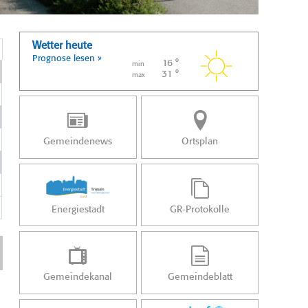
Wetter heute
Prognose lesen »
16 °
min
31 °
max
Gemeindenews
Ortsplan
Energiestadt
GR-Protokolle
Gemeindekanal
Gemeindeblatt