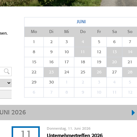
JUNI
Mo
Di
Mi
Do
Fr
Sa
So
sen.
1
2
3
4
5
6
7
8
9
10
11
12
13
14
15
16
17
18
19
20
21
22
23
24
25
26
27
28
29
30
1
2
3
4
5
6
7
8
9
10
11
12
JUNI 2026
Donnerstag, 11. Juni 2026
11
Unternehmertreffen 2026