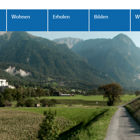
Wohnen
Erholen
Bilden
Wi