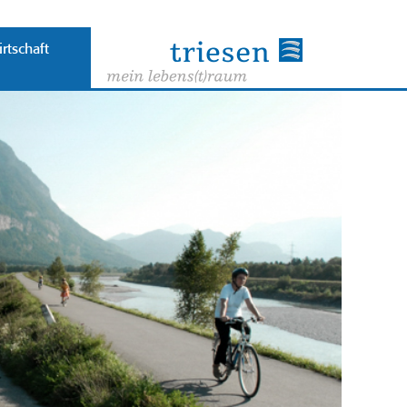
rtschaft