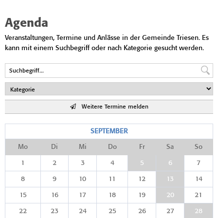
Agenda
Veranstaltungen, Termine und Anlässe in der Gemeinde Triesen. Es
kann mit einem Suchbegriff oder nach Kategorie gesucht werden.
Weitere Termine melden
SEPTEMBER
Mo
Di
Mi
Do
Fr
Sa
So
1
2
3
4
5
6
7
8
9
10
11
12
13
14
15
16
17
18
19
20
21
22
23
24
25
26
27
28