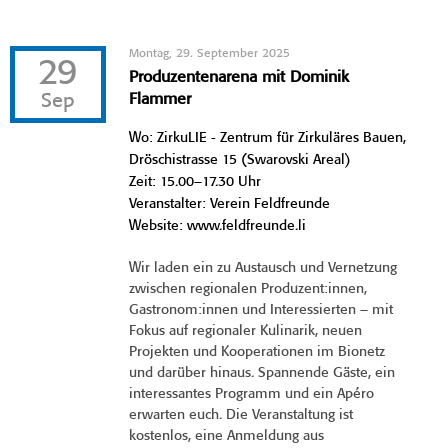
Montag, 29. September 2025
29
Produzentenarena mit Dominik
Sep
Flammer
Wo: ZirkuLIE - Zentrum für Zirkuläres Bauen,
Dröschistrasse 15 (Swarovski Areal)
Zeit: 15.00–17.30 Uhr
Veranstalter: Verein Feldfreunde
Website: www.feldfreunde.li
Wir laden ein zu Austausch und Vernetzung
zwischen regionalen Produzent:innen,
Gastronom:innen und Interessierten – mit
Fokus auf regionaler Kulinarik, neuen
Projekten und Kooperationen im Bionetz
und darüber hinaus. Spannende Gäste, ein
interessantes Programm und ein Apéro
erwarten euch. Die Veranstaltung ist
kostenlos, eine Anmeldung aus