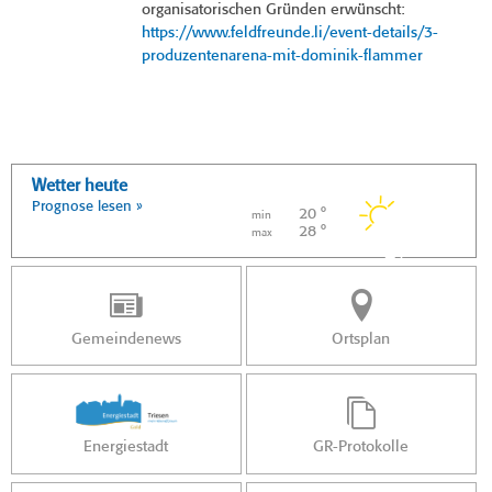
organisatorischen Gründen erwünscht:
https://www.feldfreunde.li/event-details/3-
produzentenarena-mit-dominik-flammer
Wetter heute
Prognose lesen »
20 °
min
28 °
max
Gemeindenews
Ortsplan
Energiestadt
GR-Protokolle