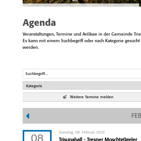
Agenda
Veranstaltungen, Termine und Anlässe in der Gemeinde Trie
Es kann mit einem Suchbegriff oder nach Kategorie gesucht
werden.
Weitere Termine melden
FE
Samstag, 08. Februar 2025
08
Trisunaball - Tresner Moschtgügeler