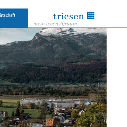
rtschaft