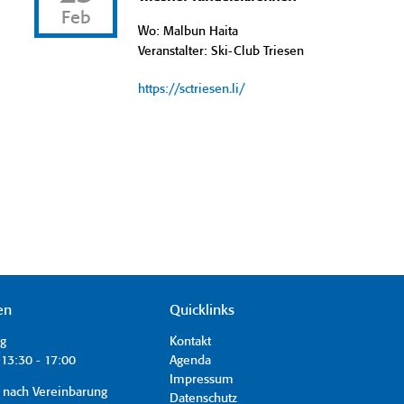
Feb
Wo: Malbun Haita
Veranstalter: Ski-Club Triesen
https://sctriesen.li/
en
Quicklinks
ag
Kontakt
13:30 - 17:00
Agenda
Impressum
 nach Vereinbarung
Datenschutz