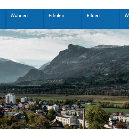
Wohnen
Erholen
Bilden
Wi