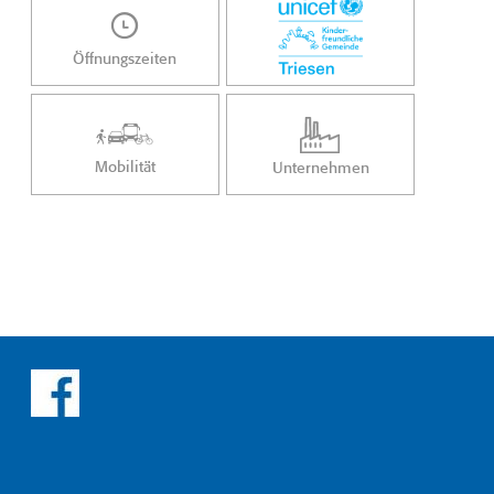
Öffnungszeiten
Mobilität
Unternehmen