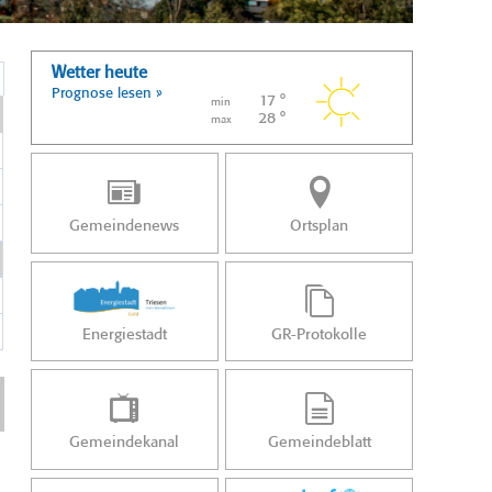
Wetter heute
Prognose lesen »
17 °
min
28 °
max
Gemeindenews
Ortsplan
Energiestadt
GR-Protokolle
Gemeindekanal
Gemeindeblatt