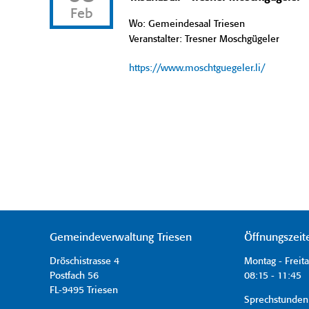
Feb
Wo: Gemeindesaal Triesen
Veranstalter: Tresner Moschgügeler
https://www.moschtguegeler.li/
Gemeindeverwaltung Triesen
Öffnungszeit
Dröschistrasse 4
Montag - Freit
Postfach 56
08:15 - 11:45 
FL-9495 Triesen
Sprechstunden