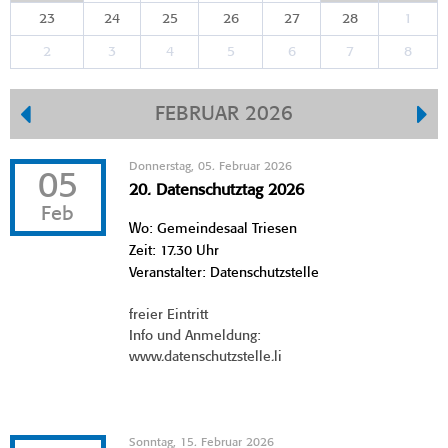
23
24
25
26
27
28
1
2
3
4
5
6
7
8
FEBRUAR 2026
Donnerstag, 05. Februar 2026
05
20. Datenschutztag 2026
Feb
Wo: Gemeindesaal Triesen
Zeit: 17.30 Uhr
Veranstalter: Datenschutzstelle
freier Eintritt
Info und Anmeldung:
www.datenschutzstelle.li
Sonntag, 15. Februar 2026