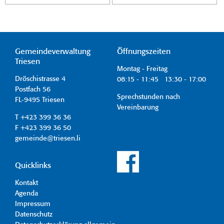
Gemeindeverwaltung
Öffnungszeiten
Triesen
Montag - Freitag
Dröschistrasse 4
08:15 - 11:45 13:30 - 17:00
Postfach 56
Sprechstunden nach
FL-9495 Triesen
Vereinbarung
T +423 399 36 36
F +423 399 36 50
gemeinde@triesen.li
Quicklinks
Kontakt
Agenda
Impressum
Datenschutz