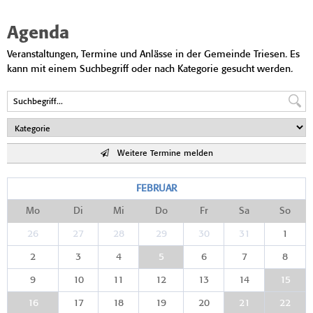
Agenda
Veranstaltungen, Termine und Anlässe in der Gemeinde Triesen. Es
kann mit einem Suchbegriff oder nach Kategorie gesucht werden.
Weitere Termine melden
FEBRUAR
Mo
Di
Mi
Do
Fr
Sa
So
26
27
28
29
30
31
1
2
3
4
5
6
7
8
9
10
11
12
13
14
15
16
17
18
19
20
21
22