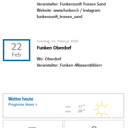
Veranstalter: Funkenzunft Triesen Sand
Website: www.funken.li / Instagram:
funkenzunft_triesen_sand
Sonntag, 22. Februar 2026
22
Funken Oberdorf
Feb
Wo: Oberdorf
Veranstalter: Funken «Wasserstöbler»
Wetter heute
Prognose lesen »
17 °
min
28 °
max