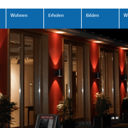
Wohnen
Erholen
Bilden
Wi