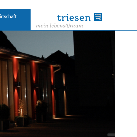
rtschaft