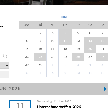
JUNI
Mo
Di
Mi
Do
Fr
Sa
So
sen.
1
2
3
4
5
6
7
8
9
10
11
12
13
14
15
16
17
18
19
20
21
22
23
24
25
26
27
28
29
30
1
2
3
4
5
6
7
8
9
10
11
12
JUNI 2026
Donnerstag, 11. Juni 2026
11
Unternehmertreffen 2026