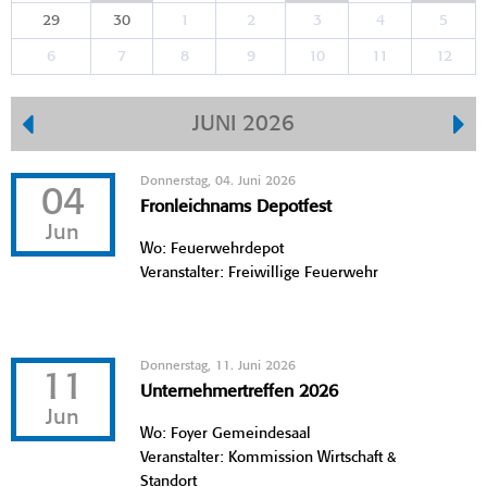
29
30
1
2
3
4
5
6
7
8
9
10
11
12
JUNI 2026
Donnerstag, 04. Juni 2026
04
Fronleichnams Depotfest
Jun
Wo: Feuerwehrdepot
Veranstalter: Freiwillige Feuerwehr
Donnerstag, 11. Juni 2026
11
Unternehmertreffen 2026
Jun
Wo: Foyer Gemeindesaal
Veranstalter: Kommission Wirtschaft &
Standort