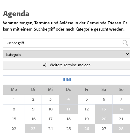
Agenda
Veranstaltungen, Termine und Anlässe in der Gemeinde Triesen. Es
kann mit einem Suchbegriff oder nach Kategorie gesucht werden.
Weitere Termine melden
JUNI
Mo
Di
Mi
Do
Fr
Sa
So
1
2
3
4
5
6
7
8
9
10
11
12
13
14
15
16
17
18
19
20
21
22
23
24
25
26
27
28