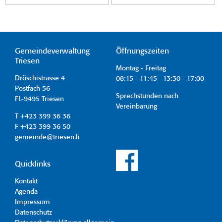
Gemeindeverwaltung
Öffnungszeiten
Triesen
Montag - Freitag
Dröschistrasse 4
08:15 - 11:45 13:30 - 17:00
Postfach 56
Sprechstunden nach
FL-9495 Triesen
Vereinbarung
T +423 399 36 36
F +423 399 36 50
gemeinde@triesen.li
Quicklinks
Kontakt
Agenda
Impressum
Datenschutz