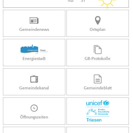
31 °
max
Gemeindenews
Ortsplan
Energiestadt
GR-Protokolle
Gemeindekanal
Gemeindeblatt
Öffnungszeiten