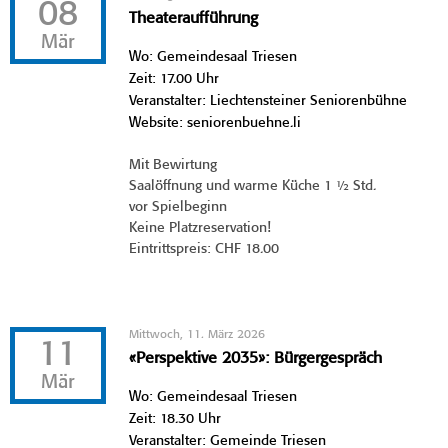
08
Theateraufführung
Mär
Wo: Gemeindesaal Triesen
Zeit: 17.00 Uhr
Veranstalter: Liechtensteiner Seniorenbühne
Website: seniorenbuehne.li
Mit Bewirtung
Saalöffnung und warme Küche 1 ½ Std.
vor Spielbeginn
Keine Platzreservation!
Eintrittspreis: CHF 18.00
Mittwoch, 11. März 2026
11
«Perspektive 2035»: Bürgergespräch
Mär
Wo: Gemeindesaal Triesen
Zeit: 18.30 Uhr
Veranstalter: Gemeinde Triesen