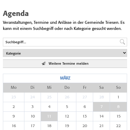
Agenda
Veranstaltungen, Termine und Anlässe in der Gemeinde Triesen. Es
kann mit einem Suchbegriff oder nach Kategorie gesucht werden.
Weitere Termine melden
MÄRZ
Mo
Di
Mi
Do
Fr
Sa
So
23
24
25
26
27
28
1
2
3
4
5
6
7
8
9
10
11
12
13
14
15
16
17
18
19
20
21
22