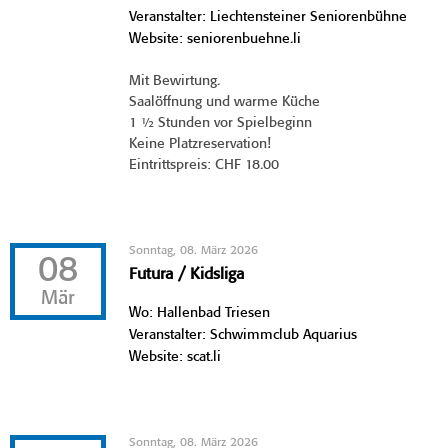
Veranstalter: Liechtensteiner Seniorenbühne
Website: seniorenbuehne.li
Mit Bewirtung.
Saalöffnung und warme Küche
1 ½ Stunden vor Spielbeginn
Keine Platzreservation!
Eintrittspreis: CHF 18.00
Sonntag, 08. März 2026
08
Futura / Kidsliga
Mär
Wo: Hallenbad Triesen
Veranstalter: Schwimmclub Aquarius
Website: scat.li
Sonntag, 08. März 2026