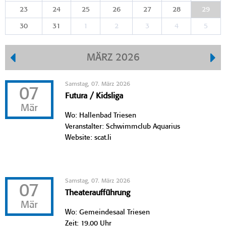
23
24
25
26
27
28
29
30
31
1
2
3
4
5
MÄRZ 2026
Samstag, 07. März 2026
07
Futura / Kidsliga
Mär
Wo: Hallenbad Triesen
Veranstalter: Schwimmclub Aquarius
Website: scat.li
Samstag, 07. März 2026
07
Theateraufführung
Mär
Wo: Gemeindesaal Triesen
Zeit: 19.00 Uhr