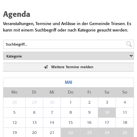
Agenda
Veranstaltungen, Termine und Anlässe in der Gemeinde Triesen. Es
kann mit einem Suchbegriff oder nach Kategorie gesucht werden.
Weitere Termine melden
MAI
Mo
Di
Mi
Do
Fr
Sa
So
28
29
30
1
2
3
4
5
6
7
8
9
10
11
12
13
14
15
16
17
18
19
20
21
22
23
24
25