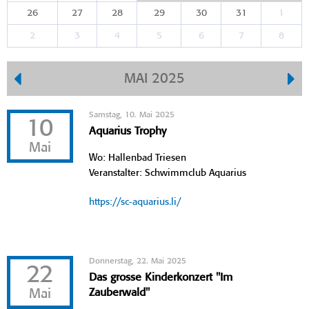
26
27
28
29
30
31
1
2
3
4
5
6
7
8
MAI 2025
Samstag, 10. Mai 2025
10
Aquarius Trophy
Mai
Wo: Hallenbad Triesen
Veranstalter: Schwimmclub Aquarius
https://sc-aquarius.li/
Donnerstag, 22. Mai 2025
22
Das grosse Kinderkonzert "Im
Mai
Zauberwald"