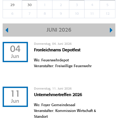
29
30
1
2
3
4
5
6
7
8
9
10
11
12
JUNI 2026
Donnerstag, 04. Juni 2026
04
Fronleichnams Depotfest
Jun
Wo: Feuerwehrdepot
Veranstalter: Freiwillige Feuerwehr
Donnerstag, 11. Juni 2026
11
Unternehmertreffen 2026
Jun
Wo: Foyer Gemeindesaal
Veranstalter: Kommission Wirtschaft &
Standort