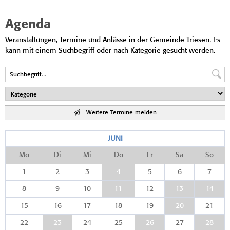
Agenda
Veranstaltungen, Termine und Anlässe in der Gemeinde Triesen. Es
kann mit einem Suchbegriff oder nach Kategorie gesucht werden.
Weitere Termine melden
JUNI
Mo
Di
Mi
Do
Fr
Sa
So
1
2
3
4
5
6
7
8
9
10
11
12
13
14
15
16
17
18
19
20
21
22
23
24
25
26
27
28