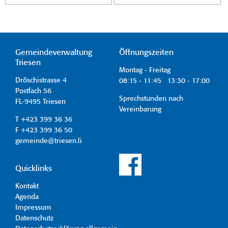
Gemeindeverwaltung
Öffnungszeiten
Triesen
Montag - Freitag
Dröschistrasse 4
08:15 - 11:45 13:30 - 17:00
Postfach 56
Sprechstunden nach
FL-9495 Triesen
Vereinbarung
T +423 399 36 36
F +423 399 36 50
gemeinde@triesen.li
Quicklinks
Kontakt
Agenda
Impressum
Datenschutz