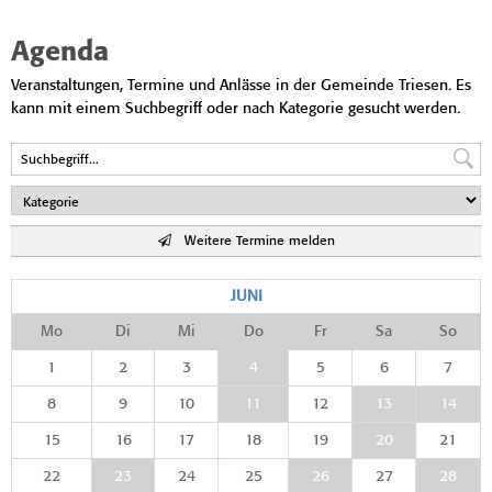
Agenda
Veranstaltungen, Termine und Anlässe in der Gemeinde Triesen. Es
kann mit einem Suchbegriff oder nach Kategorie gesucht werden.
Weitere Termine melden
JUNI
Mo
Di
Mi
Do
Fr
Sa
So
1
2
3
4
5
6
7
8
9
10
11
12
13
14
15
16
17
18
19
20
21
22
23
24
25
26
27
28