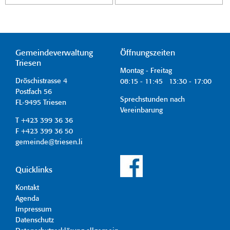
Gemeindeverwaltung
Öffnungszeiten
Triesen
Montag - Freitag
Dröschistrasse 4
08:15 - 11:45 13:30 - 17:00
Postfach 56
Sprechstunden nach
FL-9495 Triesen
Vereinbarung
T +423 399 36 36
F +423 399 36 50
gemeinde@triesen.li
Quicklinks
Kontakt
Agenda
Impressum
Datenschutz