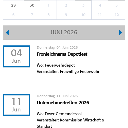
29
30
1
2
3
4
5
6
7
8
9
10
11
12
JUNI 2026
Donnerstag, 04. Juni 2026
04
Fronleichnams Depotfest
Jun
Wo: Feuerwehrdepot
Veranstalter: Freiwillige Feuerwehr
Donnerstag, 11. Juni 2026
11
Unternehmertreffen 2026
Jun
Wo: Foyer Gemeindesaal
Veranstalter: Kommission Wirtschaft &
Standort