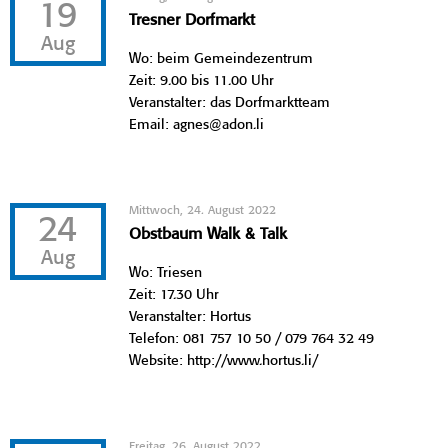
19
Tresner Dorfmarkt
Aug
Wo: beim Gemeindezentrum
Zeit: 9.00 bis 11.00 Uhr
Veranstalter: das Dorfmarktteam
Email: agnes@adon.li
Mittwoch, 24. August 2022
24
Obstbaum Walk & Talk
Aug
Wo: Triesen
Zeit: 17.30 Uhr
Veranstalter: Hortus
Telefon: 081 757 10 50 / 079 764 32 49
Website: http://www.hortus.li/
Freitag, 26. August 2022