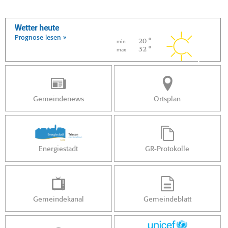
Wetter heute
Prognose lesen »
20 °
min
32 °
max
Gemeindenews
Ortsplan
Energiestadt
GR-Protokolle
Gemeindekanal
Gemeindeblatt