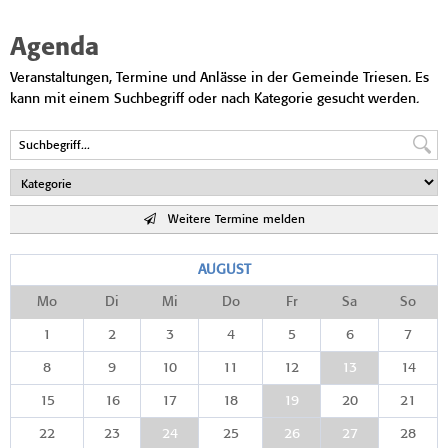
Agenda
Veranstaltungen, Termine und Anlässe in der Gemeinde Triesen. Es
kann mit einem Suchbegriff oder nach Kategorie gesucht werden.
Weitere Termine melden
AUGUST
Mo
Di
Mi
Do
Fr
Sa
So
1
2
3
4
5
6
7
8
9
10
11
12
13
14
15
16
17
18
19
20
21
22
23
24
25
26
27
28