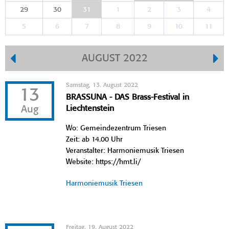
29
30
31
1
2
3
4
5
6
7
8
9
10
11
AUGUST 2022
Samstag, 13. August 2022
13
BRASSUNA - DAS Brass-Festival in
Aug
Liechtenstein
Wo: Gemeindezentrum Triesen
Zeit: ab 14.00 Uhr
Veranstalter: Harmoniemusik Triesen
Website: https://hmt.li/
Harmoniemusik Triesen
Freitag, 19. August 2022