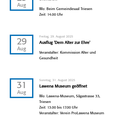
Aug
Wo: Beim Gemeindesaal Triesen
Zeit: 14.00 Uhr
Freitag, 29. August 2025
29
Ausflug 'Dem Alter zur Ehre'
Aug
Veranstalter: Kommission Alter und
Gesundheit
Sonntag, 31. August 2025
31
Lawena Museum geöffnet
Aug
Wo: Lawena-Museum, Sägastrasse 33,
Triesen
Zeit: 13.00 bis 17.00 Uhr
Veranstalter: Verein ProLawena Museum