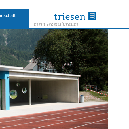
rtschaft