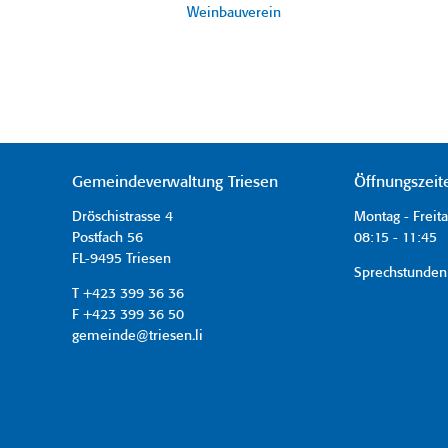
Weinbauverein
Gemeindeverwaltung Triesen
Öffnungszeit
Dröschistrasse 4
Montag - Freit
Postfach 56
08:15 - 11:45 
FL-9495 Triesen
Sprechstunden
T +423 399 36 36
F +423 399 36 50
gemeinde@triesen.li