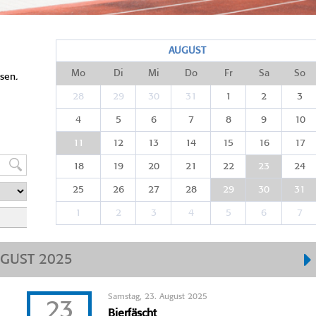
AUGUST
Mo
Di
Mi
Do
Fr
Sa
So
sen.
28
29
30
31
1
2
3
4
5
6
7
8
9
10
11
12
13
14
15
16
17
18
19
20
21
22
23
24
25
26
27
28
29
30
31
1
2
3
4
5
6
7
GUST 2025
Samstag, 23. August 2025
23
Bierfäscht