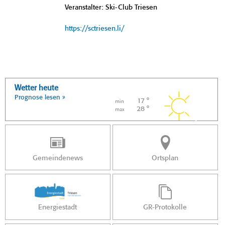
Veranstalter: Ski-Club Triesen
https://sctriesen.li/
Wetter heute
Prognose lesen »
17 °
min
28 °
max
Gemeindenews
Ortsplan
Energiestadt
GR-Protokolle