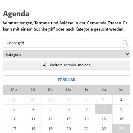
Agenda
Veranstaltungen, Termine und Anlässe in der Gemeinde Triesen. Es
kann mit einem Suchbegriff oder nach Kategorie gesucht werden.
Weitere Termine melden
FEBRUAR
Mo
Di
Mi
Do
Fr
Sa
So
27
28
29
30
31
1
2
3
4
5
6
7
8
9
10
11
12
13
14
15
16
17
18
19
20
21
22
23