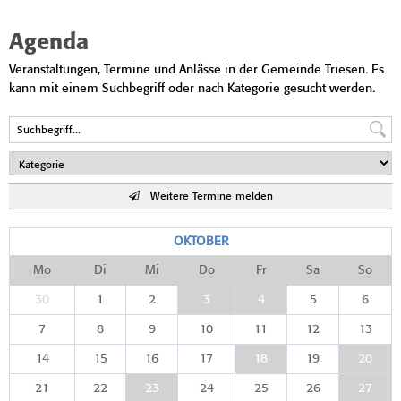
Agenda
Veranstaltungen, Termine und Anlässe in der Gemeinde Triesen. Es
kann mit einem Suchbegriff oder nach Kategorie gesucht werden.
Weitere Termine melden
OKTOBER
Mo
Di
Mi
Do
Fr
Sa
So
30
1
2
3
4
5
6
7
8
9
10
11
12
13
14
15
16
17
18
19
20
21
22
23
24
25
26
27