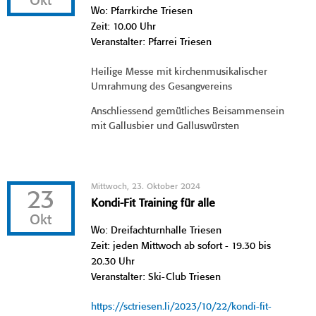
Okt
Wo: Pfarrkirche Triesen
Zeit: 10.00 Uhr
Veranstalter: Pfarrei Triesen
Heilige Messe mit kirchenmusikalischer
Umrahmung des Gesangvereins
Anschliessend gemütliches Beisammensein
mit Gallusbier und Galluswürsten
Mittwoch, 23. Oktober 2024
23
Kondi-Fit Training für alle
Okt
Wo: Dreifachturnhalle Triesen
Zeit: jeden Mittwoch ab sofort - 19.30 bis
20.30 Uhr
Veranstalter: Ski-Club Triesen
https://sctriesen.li/2023/10/22/kondi-fit-