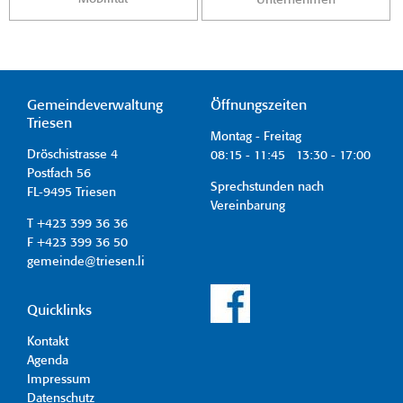
Gemeindeverwaltung
Öffnungszeiten
Triesen
Montag - Freitag
Dröschistrasse 4
08:15 - 11:45 13:30 - 17:00
Postfach 56
Sprechstunden nach
FL-9495 Triesen
Vereinbarung
T +423 399 36 36
F +423 399 36 50
gemeinde@triesen.li
Quicklinks
Kontakt
Agenda
Impressum
Datenschutz