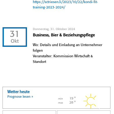
https://sctriesen.li/2023/10/22/kondi-fit-
training-2023-2024/
Donnerstag, 31. Oktober 2024
31
Business, Bier & Beziehungspflege
Okt
Wo: Details und Einladung an Unternehmer
folgen
Veranstalter: Kommission Wirtschaft &
Standort
Wetter heute
Prognose lesen »
19 °
min
28 °
max