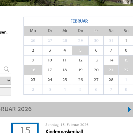
FEBRUAR
Mo
Di
Mi
Do
Fr
Sa
So
sen.
26
27
28
29
30
31
1
2
3
4
5
6
7
8
9
10
11
12
13
14
15
16
17
18
19
20
21
22
23
24
25
26
27
28
1
2
3
4
5
6
7
8
BRUAR 2026
Sonntag, 15. Februar 2026
15
Kindermaskenball