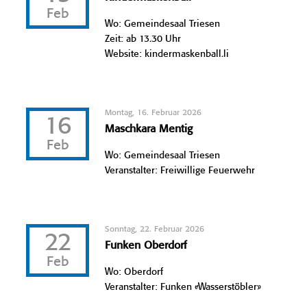
Feb
Wo: Gemeindesaal Triesen
Zeit: ab 13.30 Uhr
Website: kindermaskenball.li
Montag, 16. Februar 2026
16
Maschkara Mentig
Feb
Wo: Gemeindesaal Triesen
Veranstalter: Freiwillige Feuerwehr
Sonntag, 22. Februar 2026
22
Funken Oberdorf
Feb
Wo: Oberdorf
Veranstalter: Funken «Wasserstöbler»