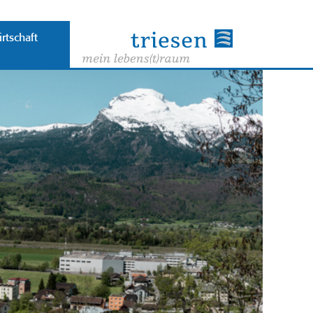
rtschaft