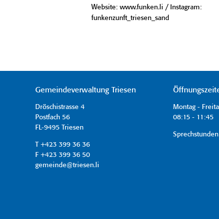
Website: www.funken.li / Instagram:
funkenzunft_triesen_sand
Gemeindeverwaltung Triesen
Öffnungszeit
Dröschistrasse 4
Montag - Freit
Postfach 56
08:15 - 11:45 
FL-9495 Triesen
Sprechstunden
T +423 399 36 36
F +423 399 36 50
gemeinde@triesen.li