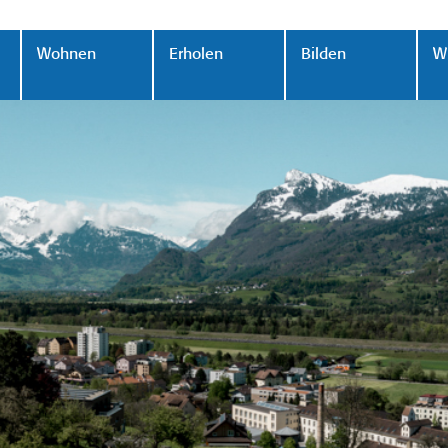
Wohnen
Erholen
Bilden
Wi