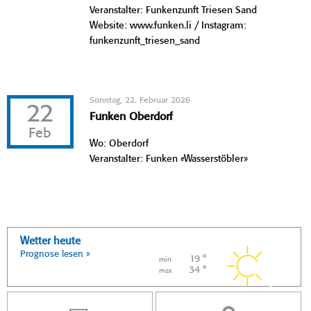
Veranstalter: Funkenzunft Triesen Sand
Website: www.funken.li / Instagram:
funkenzunft_triesen_sand
Sonntag, 22. Februar 2026
22
Funken Oberdorf
Feb
Wo: Oberdorf
Veranstalter: Funken «Wasserstöbler»
Wetter heute
Prognose lesen »
19 °
min
34 °
max