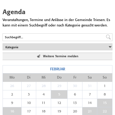
Agenda
Veranstaltungen, Termine und Anlässe in der Gemeinde Triesen. Es
kann mit einem Suchbegriff oder nach Kategorie gesucht werden.
Weitere Termine melden
FEBRUAR
Mo
Di
Mi
Do
Fr
Sa
So
26
27
28
29
30
31
1
2
3
4
5
6
7
8
9
10
11
12
13
14
15
16
17
18
19
20
21
22