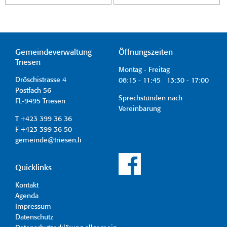
Gemeindeverwaltung
Öffnungszeiten
Triesen
Montag - Freitag
Dröschistrasse 4
08:15 - 11:45 13:30 - 17:00
Postfach 56
Sprechstunden nach
FL-9495 Triesen
Vereinbarung
T +423 399 36 36
F +423 399 36 50
gemeinde@triesen.li
Quicklinks
Kontakt
Agenda
Impressum
Datenschutz