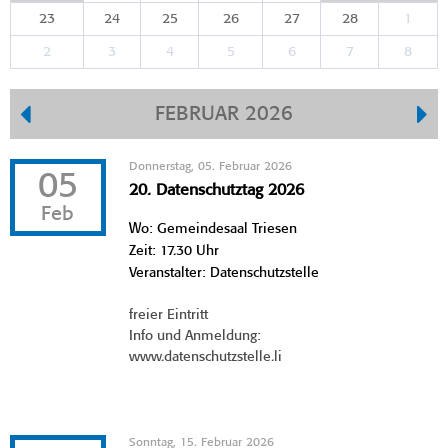
23
24
25
26
27
28
1
2
3
4
5
6
7
8
FEBRUAR 2026
Donnerstag, 05. Februar 2026
05
20. Datenschutztag 2026
Feb
Wo: Gemeindesaal Triesen
Zeit: 17.30 Uhr
Veranstalter: Datenschutzstelle
freier Eintritt
Info und Anmeldung:
www.datenschutzstelle.li
Sonntag, 15. Februar 2026