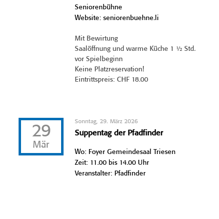
Seniorenbühne
Website: seniorenbuehne.li
Mit Bewirtung
Saalöffnung und warme Küche 1 ½ Std.
vor Spielbeginn
Keine Platzreservation!
Eintrittspreis: CHF 18.00
Sonntag, 29. März 2026
29
Suppentag der Pfadfinder
Mär
Wo: Foyer Gemeindesaal Triesen
Zeit: 11.00 bis 14.00 Uhr
Veranstalter: Pfadfinder