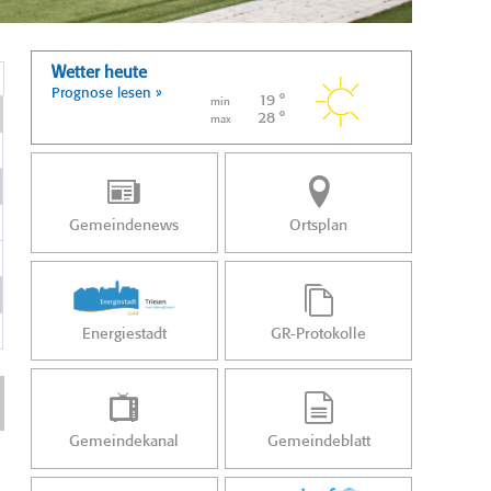
Wetter heute
Prognose lesen »
19 °
min
28 °
max
Gemeindenews
Ortsplan
Energiestadt
GR-Protokolle
Gemeindekanal
Gemeindeblatt