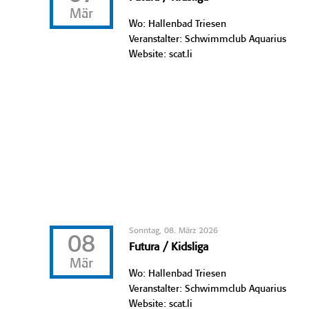
Mär
Wo: Hallenbad Triesen
Veranstalter: Schwimmclub Aquarius
Website: scat.li
Sonntag, 08. März 2026
08
Futura / Kidsliga
Mär
Wo: Hallenbad Triesen
Veranstalter: Schwimmclub Aquarius
Website: scat.li