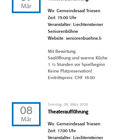
Mär
Wo: Gemeindesaal Triesen
Zeit: 19.00 Uhr
Veranstalter: Liechtensteiner
Seniorenbühne
Website: seniorenbuehne.li
Mit Bewirtung.
Saalöffnung und warme Küche
1 ½ Stunden vor Spielbeginn
Keine Platzreservation!
Eintrittspreis: CHF 18.00
Sonntag, 08. März 2026
08
Theateraufführung
Mär
Wo: Gemeindesaal Triesen
Zeit: 17.00 Uhr
Veranstalter: Liechtensteiner