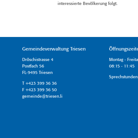
interessierte Bevölkerung folgt.
Gemeindeverwaltung Triesen
Öffnungszeit
Dröschistrasse 4
Montag - Freit
Postfach 56
08:15 - 11:45 
FL-9495 Triesen
Sprechstunden
T +423 399 36 36
F +423 399 36 50
gemeinde@triesen.li