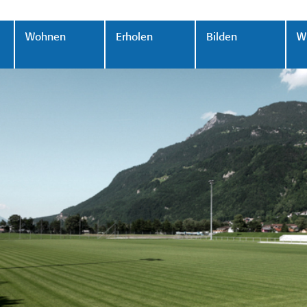
Wohnen
Erholen
Bilden
Wi