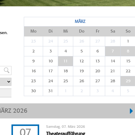
MÄRZ
Mo
Di
Mi
Do
Fr
Sa
So
sen.
23
24
25
26
27
28
1
2
3
4
5
6
7
8
9
10
11
12
13
14
15
16
17
18
19
20
21
22
23
24
25
26
27
28
29
30
31
1
2
3
4
5
ÄRZ 2026
Samstag, 07. März 2026
07
Theateraufführung