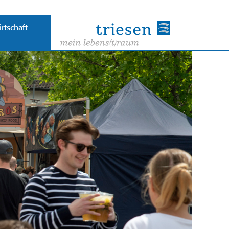
rtschaft