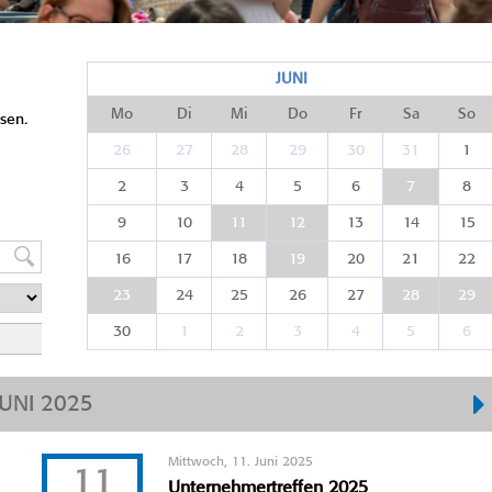
JUNI
Mo
Di
Mi
Do
Fr
Sa
So
sen.
26
27
28
29
30
31
1
2
3
4
5
6
7
8
9
10
11
12
13
14
15
16
17
18
19
20
21
22
23
24
25
26
27
28
29
30
1
2
3
4
5
6
JUNI 2025
Mittwoch, 11. Juni 2025
11
Unternehmertreffen 2025