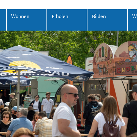
Wohnen
Erholen
Bilden
Wi