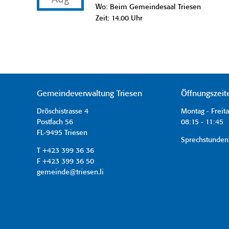
Wo: Beim Gemeindesaal Triesen
Zeit: 14.00 Uhr
Gemeindeverwaltung Triesen
Öffnungszeit
Dröschistrasse 4
Montag - Freit
Postfach 56
08:15 - 11:45 
FL-9495 Triesen
Sprechstunden
T +423 399 36 36
F +423 399 36 50
gemeinde@triesen.li