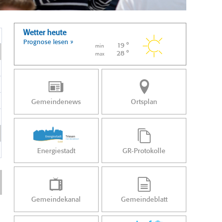
Wetter heute
Prognose lesen »
19 °
min
28 °
max
Gemeindenews
Ortsplan
Energiestadt
GR-Protokolle
Gemeindekanal
Gemeindeblatt