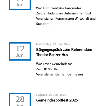
Jun
Wo: Kulturzentrum Gasometer
Zeit: Einladung an Unternehmer folgt
Veranstalter: Kommission Wirtschaft und
Standort
Donnerstag, 12. Juni 2025
12
Bürgergespräch zum Referendum
Jun
Thedor Banzer Hus
Wo: Foyer Gemeindesaal
Zeit: 18.00 Uhr
Veranstalter: Gemeinde Triesen
Samstag, 28. Juni 2025
28
Gemeindesportfest 2025