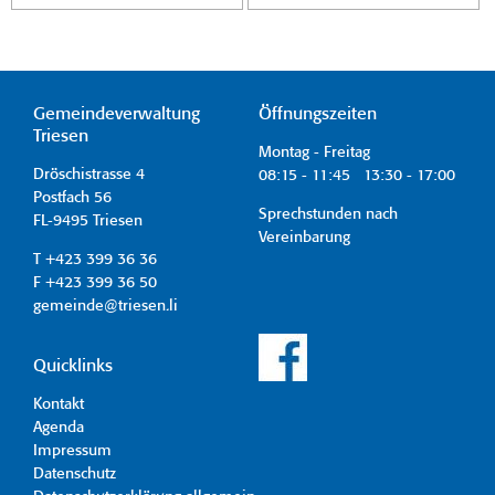
Gemeindeverwaltung
Öffnungszeiten
Triesen
Montag - Freitag
Dröschistrasse 4
08:15 - 11:45 13:30 - 17:00
Postfach 56
Sprechstunden nach
FL-9495 Triesen
Vereinbarung
T +423 399 36 36
F +423 399 36 50
gemeinde@triesen.li
Quicklinks
Kontakt
Agenda
Impressum
Datenschutz