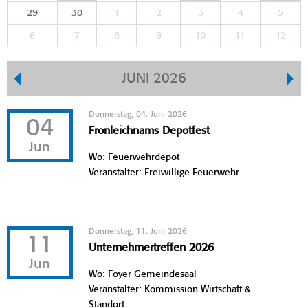
29
30
1
2
3
4
5
6
7
8
9
10
11
12
JUNI 2026
Donnerstag, 04. Juni 2026
04
Fronleichnams Depotfest
Jun
Wo: Feuerwehrdepot
Veranstalter: Freiwillige Feuerwehr
Donnerstag, 11. Juni 2026
11
Unternehmertreffen 2026
Jun
Wo: Foyer Gemeindesaal
Veranstalter: Kommission Wirtschaft &
Standort