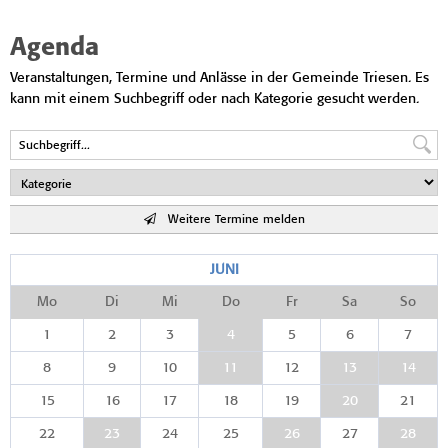
Agenda
Veranstaltungen, Termine und Anlässe in der Gemeinde Triesen. Es
kann mit einem Suchbegriff oder nach Kategorie gesucht werden.
Weitere Termine melden
JUNI
Mo
Di
Mi
Do
Fr
Sa
So
1
2
3
4
5
6
7
8
9
10
11
12
13
14
15
16
17
18
19
20
21
22
23
24
25
26
27
28