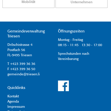
Mobilität
Unternehmen
Gemeindeverwaltung
Öffnungszeiten
Triesen
Montag - Freitag
Dröschistrasse 4
08:15 - 11:45 13:30 - 17:00
Postfach 56
Sprechstunden nach
FL-9495 Triesen
Vereinbarung
T +423 399 36 36
F +423 399 36 50
gemeinde@triesen.li
Quicklinks
Kontakt
Agenda
Impressum