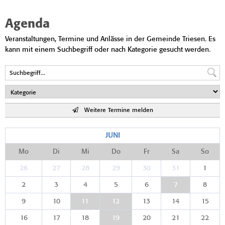
Agenda
Veranstaltungen, Termine und Anlässe in der Gemeinde Triesen. Es
kann mit einem Suchbegriff oder nach Kategorie gesucht werden.
Weitere Termine melden
JUNI
Mo
Di
Mi
Do
Fr
Sa
So
26
27
28
29
30
31
1
2
3
4
5
6
7
8
9
10
11
12
13
14
15
16
17
18
19
20
21
22