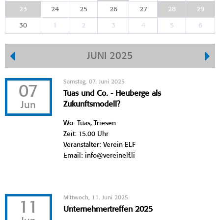
23
24
25
26
27
28
29
30
1
2
3
4
5
6
JUNI 2025
Samstag, 07. Juni 2025
07
Tuas und Co. - Heuberge als
Jun
Zukunftsmodell?
Wo: Tuas, Triesen
Zeit: 15.00 Uhr
Veranstalter: Verein ELF
Email: info@vereinelf.li
Mittwoch, 11. Juni 2025
11
Unternehmertreffen 2025