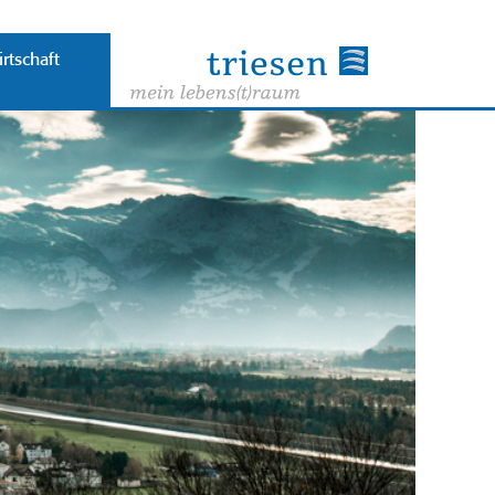
rtschaft