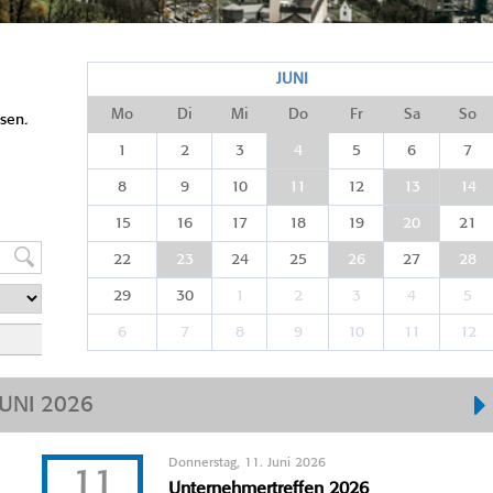
JUNI
Mo
Di
Mi
Do
Fr
Sa
So
sen.
1
2
3
4
5
6
7
8
9
10
11
12
13
14
15
16
17
18
19
20
21
22
23
24
25
26
27
28
29
30
1
2
3
4
5
6
7
8
9
10
11
12
JUNI 2026
Donnerstag, 11. Juni 2026
11
Unternehmertreffen 2026