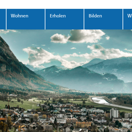
Wohnen
Erholen
Bilden
Wi