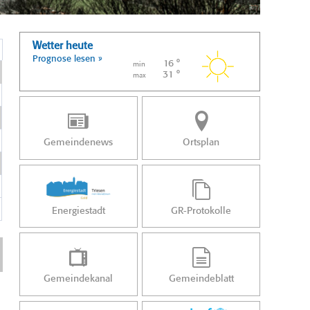
Wetter heute
Prognose lesen »
16 °
min
31 °
max
Gemeindenews
Ortsplan
Energiestadt
GR-Protokolle
Gemeindekanal
Gemeindeblatt