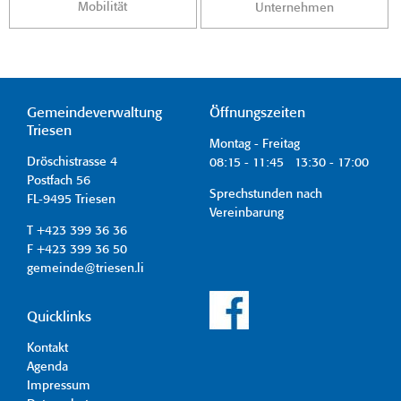
Mobilität
Unternehmen
Gemeindeverwaltung
Öffnungszeiten
Triesen
Montag - Freitag
Dröschistrasse 4
08:15 - 11:45 13:30 - 17:00
Postfach 56
Sprechstunden nach
FL-9495 Triesen
Vereinbarung
T +423 399 36 36
F +423 399 36 50
gemeinde@triesen.li
Quicklinks
Kontakt
Agenda
Impressum