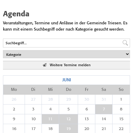
Agenda
Veranstaltungen, Termine und Anlässe in der Gemeinde Triesen. Es
kann mit einem Suchbegriff oder nach Kategorie gesucht werden.
Weitere Termine melden
JUNI
Mo
Di
Mi
Do
Fr
Sa
So
26
27
28
29
30
31
1
2
3
4
5
6
7
8
9
10
11
12
13
14
15
16
17
18
19
20
21
22