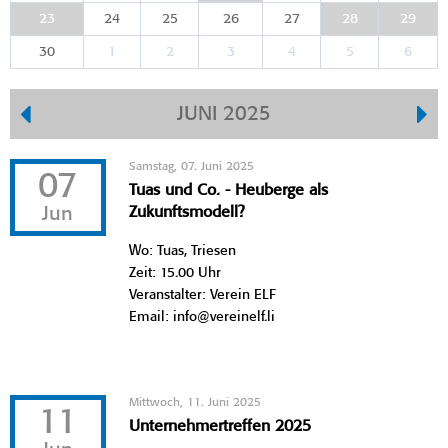
23
24
25
26
27
28
29
30
1
2
3
4
5
6
JUNI 2025
Samstag, 07. Juni 2025
07
Tuas und Co. - Heuberge als
Jun
Zukunftsmodell?
Wo: Tuas, Triesen
Zeit: 15.00 Uhr
Veranstalter: Verein ELF
Email: info@vereinelf.li
Mittwoch, 11. Juni 2025
11
Unternehmertreffen 2025