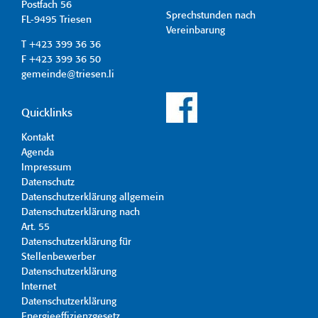
Postfach 56
Sprechstunden nach
FL-9495 Triesen
Vereinbarung
T +423 399 36 36
F +423 399 36 50
gemeinde@triesen.li
Quicklinks
Kontakt
Agenda
Impressum
Datenschutz
Datenschutzerklärung allgemein
Datenschutzerklärung nach
Art. 55
Datenschutzerklärung für
Stellenbewerber
Datenschutzerklärung
Internet
Datenschutzerklärung
Energieeffizienzgesetz