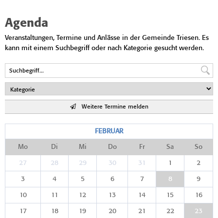
Agenda
Veranstaltungen, Termine und Anlässe in der Gemeinde Triesen. Es
kann mit einem Suchbegriff oder nach Kategorie gesucht werden.
Weitere Termine melden
FEBRUAR
Mo
Di
Mi
Do
Fr
Sa
So
27
28
29
30
31
1
2
3
4
5
6
7
8
9
10
11
12
13
14
15
16
17
18
19
20
21
22
23