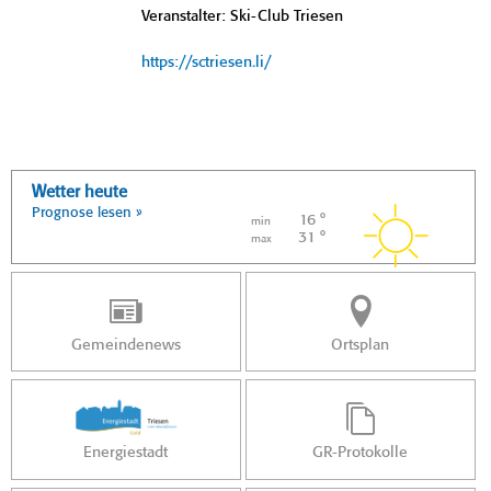
Veranstalter: Ski-Club Triesen
https://sctriesen.li/
Wetter heute
Prognose lesen »
16 °
min
31 °
max
Gemeindenews
Ortsplan
Energiestadt
GR-Protokolle