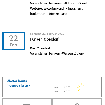
Veranstalter: Funkenzunft Triesen Sand
Website: www.funken.li / Instagram:
funkenzunft_triesen_sand
Sonntag, 22. Februar 2026
22
Funken Oberdorf
Feb
Wo: Oberdorf
Veranstalter: Funken «Wasserstöbler»
Wetter heute
Prognose lesen »
20 °
min
28 °
max