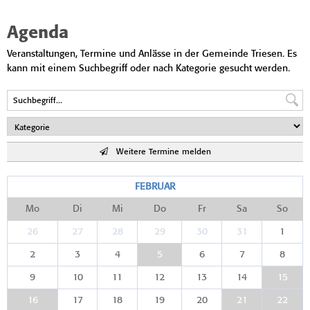
Agenda
Veranstaltungen, Termine und Anlässe in der Gemeinde Triesen. Es
kann mit einem Suchbegriff oder nach Kategorie gesucht werden.
Weitere Termine melden
FEBRUAR
Mo
Di
Mi
Do
Fr
Sa
So
26
27
28
29
30
31
1
2
3
4
5
6
7
8
9
10
11
12
13
14
15
16
17
18
19
20
21
22