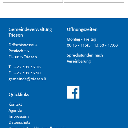
Gemeindeverwaltung
Öffnungszeiten
Triesen
Montag - Freitag
Dröschistrasse 4
08:15 - 11:45 13:30 - 17:00
Postfach 56
Sprechstunden nach
FL-9495 Triesen
Vereinbarung
T +423 399 36 36
F +423 399 36 50
gemeinde@triesen.li
Quicklinks
Kontakt
Agenda
Impressum
Datenschutz