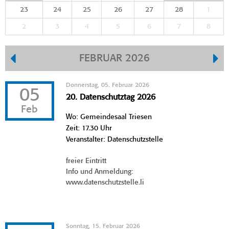
23
24
25
26
27
28
1
2
3
4
5
6
7
8
FEBRUAR 2026
Donnerstag, 05. Februar 2026
05
20. Datenschutztag 2026
Feb
Wo: Gemeindesaal Triesen
Zeit: 17.30 Uhr
Veranstalter: Datenschutzstelle
freier Eintritt
Info und Anmeldung:
www.datenschutzstelle.li
Sonntag, 15. Februar 2026